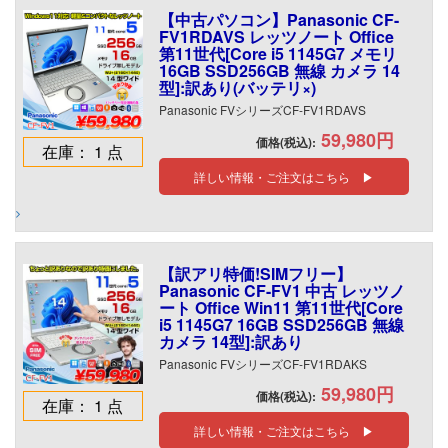
【中古パソコン】Panasonic CF-
FV1RDAVS レッツノート Office
第11世代[Core i5 1145G7 メモリ
16GB SSD256GB 無線 カメラ 14
型]:訳あり(バッテリ×)
Panasonic FVシリーズCF-FV1RDAVS
59,980円
価格(税込):
在庫： 1 点
詳しい情報・ご注文はこちら ▶
【訳アリ特価!SIMフリー】
Panasonic CF-FV1 中古 レッツノ
ート Office Win11 第11世代[Core
i5 1145G7 16GB SSD256GB 無線
カメラ 14型]:訳あり
Panasonic FVシリーズCF-FV1RDAKS
59,980円
価格(税込):
在庫： 1 点
詳しい情報・ご注文はこちら ▶