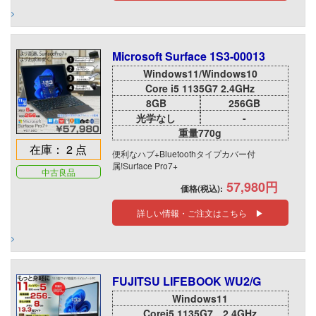
Microsoft Surface 1S3-00013
Windows11/Windows10
Core i5 1135G7 2.4GHz
8GB
256GB
光学なし
-
重量770g
在庫： 2 点
便利なハブ+Bluetoothタイプカバー付
属!Surface Pro7+
中古良品
57,980円
価格(税込):
詳しい情報・ご注文はこちら ▶
FUJITSU LIFEBOOK WU2/G
Windows11
Corei5 1135G7 2.4GHz