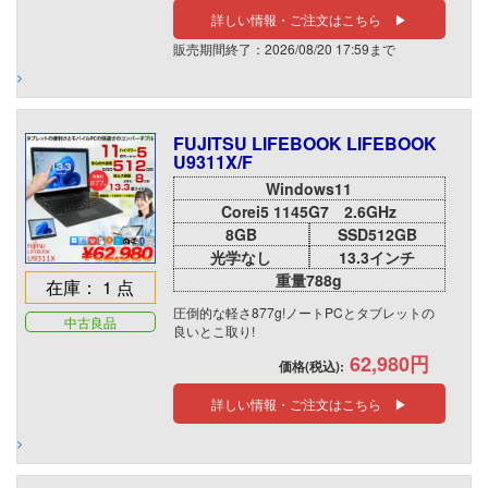
詳しい情報・ご注文はこちら ▶
販売期間終了：2026/08/20 17:59まで
FUJITSU LIFEBOOK LIFEBOOK
U9311X/F
Windows11
Corei5 1145G7 2.6GHz
8GB
SSD512GB
光学なし
13.3インチ
重量788g
在庫： 1 点
圧倒的な軽さ877g!ノートPCとタブレットの
中古良品
良いとこ取り!
62,980円
価格(税込):
詳しい情報・ご注文はこちら ▶