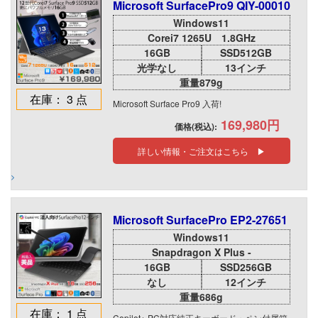
Microsoft SurfacePro9 QIY-00010
Windows11
Corei7 1265U 1.8GHz
16GB
SSD512GB
光学なし
13インチ
重量879g
在庫： 3 点
Microsoft Surface Pro9 入荷!
169,980円
価格(税込):
詳しい情報・ご注文はこちら ▶
Microsoft SurfacePro EP2-27651
Windows11
Snapdragon X Plus -
16GB
SSD256GB
なし
12インチ
重量686g
在庫： 1 点
Copilot+ PC対応純正キーボード・ペン付属箱