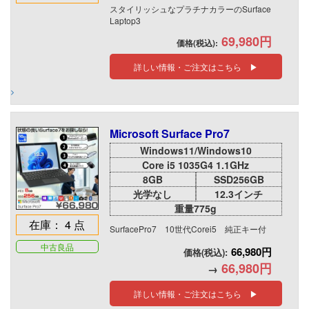
スタイリッシュなプラチナカラーのSurface
Laptop3
69,980円
価格(税込):
詳しい情報・ご注文はこちら ▶
Microsoft Surface Pro7
Windows11/Windows10
Core i5 1035G4 1.1GHz
8GB
SSD256GB
光学なし
12.3インチ
重量775g
在庫： 4 点
SurfacePro7 10世代Corei5 純正キー付
中古良品
66,980円
価格(税込):
66,980円
→
詳しい情報・ご注文はこちら ▶