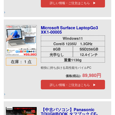
詳しい情報・ご注文はこちら ▶
Microsoft Surface LaptopGo3
XK1-00005
Windows11
Corei5 1235U 1.3GHz
8GB
SSD256GB
光学なし
12.4インチ
重量1130g
在庫： 1 点
軽快に持ち歩ける高性能モバイルPC
89,980円
価格(税込):
詳しい情報・ご注文はこちら ▶
【中古パソコン】Panasonic
TOUGHBOOK タフブック CF-