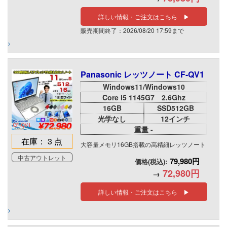
詳しい情報・ご注文はこちら ▶
販売期間終了：2026/08/20 17:59まで
Panasonic レッツノート CF-QV1
Windows11/Windows10
Core i5 1145G7 2.6Ghz
16GB
SSD512GB
光学なし
12インチ
重量 -
在庫： 3 点
大容量メモリ16GB搭載の高精細レッツノート
中古アウトレット
79,980円
価格(税込):
72,980円
→
詳しい情報・ご注文はこちら ▶