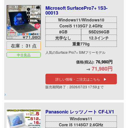
Microsoft SurfacePro7+ 1S3-
00013
Windows11/Windows10
Corei5 1135G7 2.4GHz
8GB
SSD256GB
光学なし
12.3インチ
重量770g
在庫： 31 点
人気のSurface Pro7+ SIMフリーモデル
中古良品
76,980円
価格(税込):
71,980円
→
詳しい情報・ご注文はこちら ▶
販売期間終了：2026/07/23 17:59まで
Panasonic レッツノート CF-LV1
Windows11
Core i5 1145G7 2.6GHz