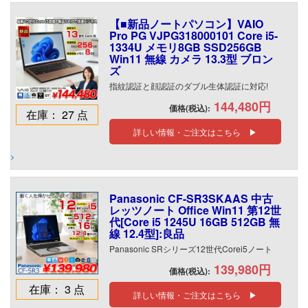
【■新品ノートパソコン】VAIO
Pro PG VJPG318000101 Core i5-
1334U メモリ8GB SSD256GB
Win11 無線 カメラ 13.3型 ブロン
ズ
指紋認証と顔認証のダブル生体認証に対応!
144,480円
価格(税込):
在庫： 27 点
詳しい情報・ご注文はこちら ▶
Panasonic CF-SR3SKAAS 中古
レッツノート Office Win11 第12世
代[Core i5 1245U 16GB 512GB 無
線 12.4型]:良品
Panasonic SRシリーズ12世代Corei5ノート
139,980円
価格(税込):
在庫： 3 点
詳しい情報・ご注文はこちら ▶