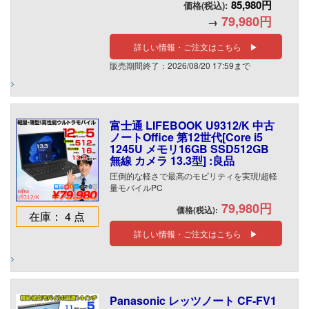
85,980円
価格(税込):
79,980円
→
詳しい情報・ご注文はこちら ▶
販売期間終了：2026/08/20 17:59まで
富士通 LIFEBOOK U9312/K 中古
ノートOffice 第12世代[Core i5
1245U メモリ16GB SSD512GB
無線 カメラ 13.3型] :良品
圧倒的な軽さで最高のモビリティを実現!超軽
量モバイルPC
79,980円
価格(税込):
在庫： 4 点
詳しい情報・ご注文はこちら ▶
Panasonic レッツノート CF-FV1