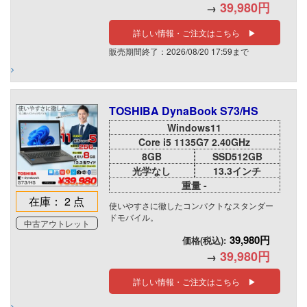
39,980円
→
詳しい情報・ご注文はこちら ▶
販売期間終了：2026/08/20 17:59まで
TOSHIBA DynaBook S73/HS
Windows11
Core i5 1135G7 2.40GHz
8GB
SSD512GB
光学なし
13.3インチ
重量 -
在庫： 2 点
使いやすさに徹したコンパクトなスタンダー
ドモバイル。
中古アウトレット
39,980円
価格(税込):
39,980円
→
詳しい情報・ご注文はこちら ▶