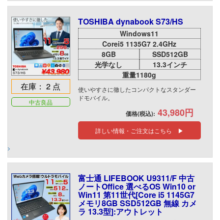
TOSHIBA dynabook S73/HS
Windows11
Corei5 1135G7 2.4GHz
8GB
SSD512GB
光学なし
13.3インチ
重量1180g
在庫： 2 点
使いやすさに徹したコンパクトなスタンダー
ドモバイル。
中古良品
43,980円
価格(税込):
詳しい情報・ご注文はこちら ▶
富士通 LIFEBOOK U9311/F 中古
ノートOffice 選べるOS Win10 or
Win11 第11世代[Core i5 1145G7
メモリ8GB SSD512GB 無線 カメ
ラ 13.3型]:アウトレット