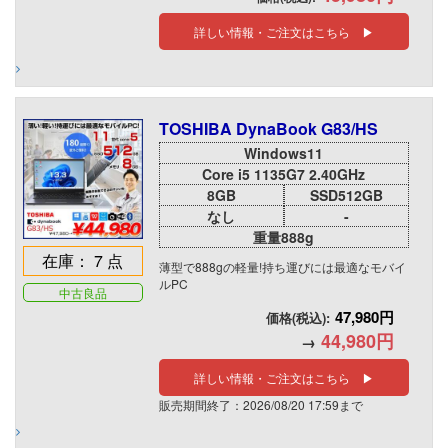
詳しい情報・ご注文はこちら ▶
TOSHIBA DynaBook G83/HS
Windows11
Core i5 1135G7 2.40GHz
8GB
SSD512GB
なし
-
重量888g
在庫： 7 点
薄型で888gの軽量!持ち運びには最適なモバイ
ルPC
中古良品
47,980円
価格(税込):
44,980円
→
詳しい情報・ご注文はこちら ▶
販売期間終了：2026/08/20 17:59まで