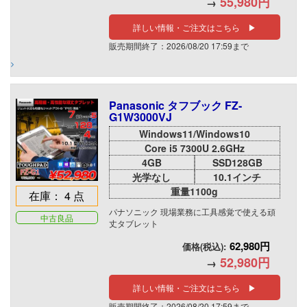
55,980円
→
詳しい情報・ご注文はこちら ▶
販売期間終了：2026/08/20 17:59まで
Panasonic タフブック FZ-
G1W3000VJ
Windows11/Windows10
Core i5 7300U 2.6GHz
4GB
SSD128GB
光学なし
10.1インチ
重量1100g
在庫： 4 点
パナソニック 現場業務に工具感覚で使える頑
中古良品
丈タブレット
62,980円
価格(税込):
52,980円
→
詳しい情報・ご注文はこちら ▶
販売期間終了：2026/08/20 17:59まで