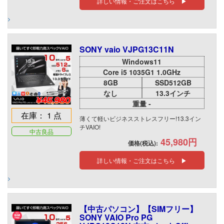
詳しい情報・ご注文はこちら ▶
SONY vaio VJPG13C11N
Windows11
Core i5 1035G1 1.0GHz
8GB
SSD512GB
なし
13.3インチ
重量 -
在庫： 1 点
薄くて軽いビジネスストレスフリー!13.3イン
チVAIO!
中古良品
45,980円
価格(税込):
詳しい情報・ご注文はこちら ▶
【中古パソコン】【SIMフリー】
SONY VAIO Pro PG