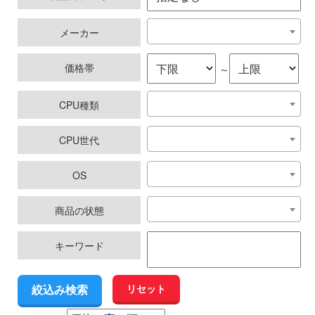
メーカー
価格帯
～
CPU種類
CPU世代
OS
商品の状態
キーワード
リセット