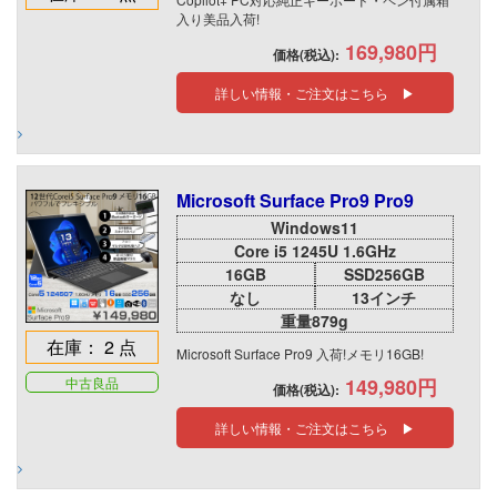
入り美品入荷!
169,980円
価格(税込):
詳しい情報・ご注文はこちら ▶
Microsoft Surface Pro9 Pro9
Windows11
Core i5 1245U 1.6GHz
16GB
SSD256GB
なし
13インチ
重量879g
在庫： 2 点
Microsoft Surface Pro9 入荷!メモリ16GB!
中古良品
149,980円
価格(税込):
詳しい情報・ご注文はこちら ▶