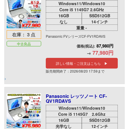
Windows11/Windows10
Core i5 1145G7 2.6GHz
16GB
SSD512GB
なし
14インチ
重量 -
在庫： 3 点
Panasonic FVシリーズCF-FV1RDAVS
中古良品
87,980円
価格(税込):
77,980円
→
詳しい情報・ご注文はこちら ▶
販売期間終了：2026/08/20 17:59まで
Panasonic レッツノート CF-
QV1RDAVS
Windows11/Windows10
Core i5 1145G7 2.6Ghz
16GB
SSD512GB
光学なし
12インチ