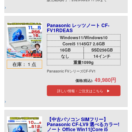
Panasonic レッツノート CF-
FV1RDEAS
Windows11/Windows10
Corei5 1145G7 2.6GB
16GB
SSD256GB
なし
14インチ
重量1099g
在庫： 1 点
Panasonic FVシリーズCF-FV1
49,980円
価格(税込):
詳しい情報・ご注文はこちら ▶
【中古パソコン SIMフリー】
Panasonic CF-LV9 選べるカラー!
ノート Office Win11[Core i5