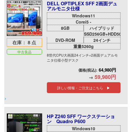
DELL OPTIPLEX SFF 2画面デュ
アルモニタ仕様
Windows11
Corei5 -
8GB
ハイブリッド
SSD256GB+HDD500GB
DVD-ROM
24インチ
在庫： 8 点
重量5260g
中古良品
8世代CPU大画面24インチ×2画面デュアルモ
ニタ仕様小型デスク
64,980円
価格(税込):
59,980円
→
詳しい情報・ご注文はこちら ▶
HP Z240 SFF ワークステーショ
ン Quadro P600
Windows10