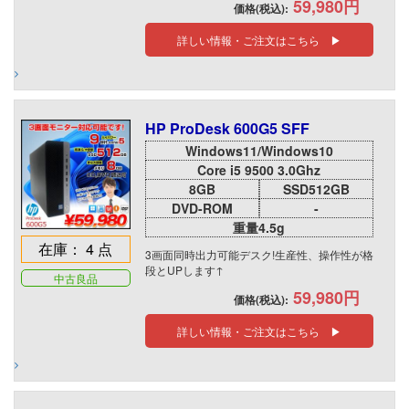
59,980円
価格(税込):
詳しい情報・ご注文はこちら ▶
HP ProDesk 600G5 SFF
Windows11/Windows10
Core i5 9500 3.0Ghz
8GB
SSD512GB
DVD-ROM
-
重量4.5g
在庫： 4 点
3画面同時出力可能デスク!生産性、操作性が格
段とUPします↑
中古良品
59,980円
価格(税込):
詳しい情報・ご注文はこちら ▶