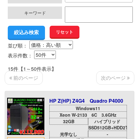
キーワード
リセット
並び順：
表示件数：
15件【1～50件表示】
次のページ
前のページ
HP Z(HP) Z4G4 Quadro P4000
Windows11
Xeon W-2133 6C 3.6GHz
32GB
ハイブリッド
SSD512GB+HDD2TB
光学なし
-