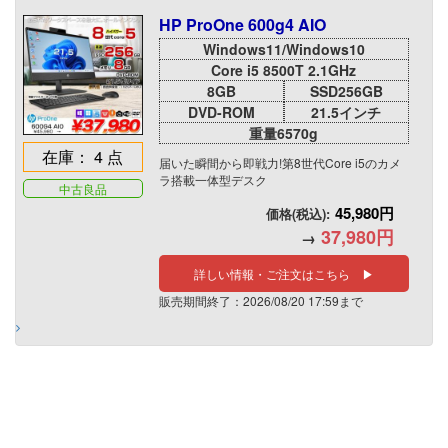
HP ProOne 600g4 AIO
Windows11/Windows10
Core i5 8500T 2.1GHz
8GB
SSD256GB
DVD-ROM
21.5インチ
重量6570g
在庫： 4 点
届いた瞬間から即戦力!第8世代Core i5のカメ
ラ搭載一体型デスク
中古良品
45,980円
価格(税込):
37,980円
→
詳しい情報・ご注文はこちら ▶
販売期間終了：2026/08/20 17:59まで