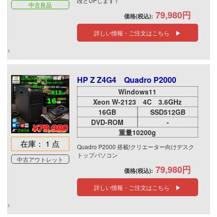
段とUPします↑
中古良品
79,980円
価格(税込):
詳しい情報・ご注文はこちら ▶
HP Z Z4G4 Quadro P2000
Windows11
Xeon W-2123 4C 3.6GHz
16GB
SSD512GB
DVD-ROM
-
重量10200g
在庫： 1 点
Quadro P2000 搭載!クリエーター向けデスク
トップパソコン
中古アウトレット
79,980円
価格(税込):
詳しい情報・ご注文はこちら ▶