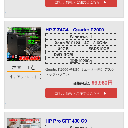
詳しい情報・ご注文はこちら ▶
HP Z Z4G4 Quadro P2000
Windows11
Xeon W-2123 4C 3.6GHz
32GB
SSD512GB
DVD-ROM
-
重量10200g
在庫： 1 点
Quadro P2000 搭載!クリエーター向けデスク
トップパソコン
中古アウトレット
99,980円
価格(税込):
詳しい情報・ご注文はこちら ▶
HP Pro SFF 400 G9
Windows11