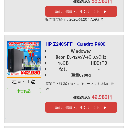
55,980円
価格(税込):
詳しい情報・ご注文はこちら ▶
販売期間終了：2026/08/20 17:59まで
HP Z240SFF Quadro P600
Windows7
Xeon E3-1245V-4C 3.5GHz
16GB
HDD1TB
なし
-
重量6700g
在庫： 1 点
産業用・設備制御・レガシーソフト維持に最
適
中古良品
42,980円
価格(税込):
詳しい情報・ご注文はこちら ▶