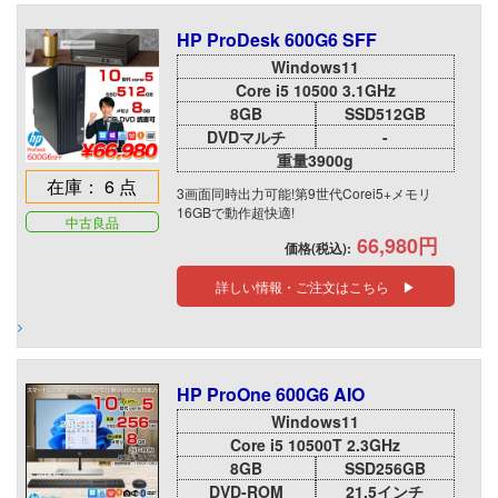
HP ProDesk 600G6 SFF
Windows11
Core i5 10500 3.1GHz
8GB
SSD512GB
DVDマルチ
-
重量3900g
在庫： 6 点
3画面同時出力可能!第9世代Corei5+メモリ
16GBで動作超快適!
中古良品
66,980円
価格(税込):
詳しい情報・ご注文はこちら ▶
HP ProOne 600G6 AIO
Windows11
Core i5 10500T 2.3GHz
8GB
SSD256GB
DVD-ROM
21.5インチ