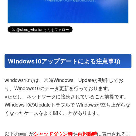
Windows10アップデートによる注意事項
windows10では、常時Windows Updateが動作してお
り、Windows10のデータ更新を行っております。
※ただし、ネットワークに接続されていること前提です。
Windows10のUpdateトラブルで Windowsが立ち上がらな
くなったケースをよく聞くことがあります。
以下の画面が
シャッドダウン時
や
再起動時
に表示されるこ