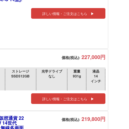
詳しい情報・ご注文はこちら ▶
227,000円
価格(税込):
ストレージ
光学ドライブ
重量
液晶
SSD512GB
なし
931g
14
インチ
詳しい情報・ご注文はこちら ▶
仮想通貨 22
219,800円
価格(税込):
W 14世代
s11 無線多画面