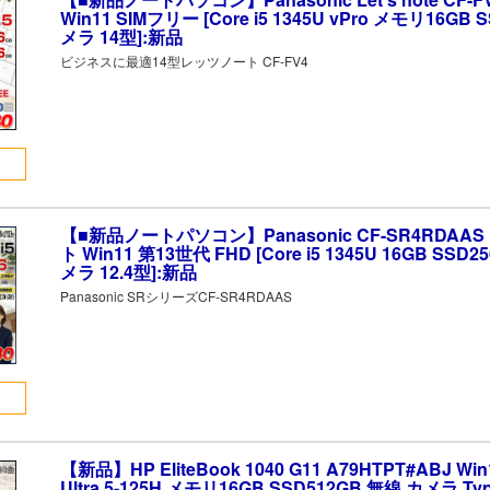
Win11 SIMフリー [Core i5 1345U vPro メモリ16GB 
メラ 14型]:新品
ビジネスに最適14型レッツノート CF-FV4
【■新品ノートパソコン】Panasonic CF-SR4RDAA
ト Win11 第13世代 FHD [Core i5 1345U 16GB SSD
メラ 12.4型]:新品
Panasonic SRシリーズCF-SR4RDAAS
【新品】HP EliteBook 1040 G11 A79HTPT#ABJ Win1
Ultra 5-125H メモリ16GB SSD512GB 無線 カメラ Typ