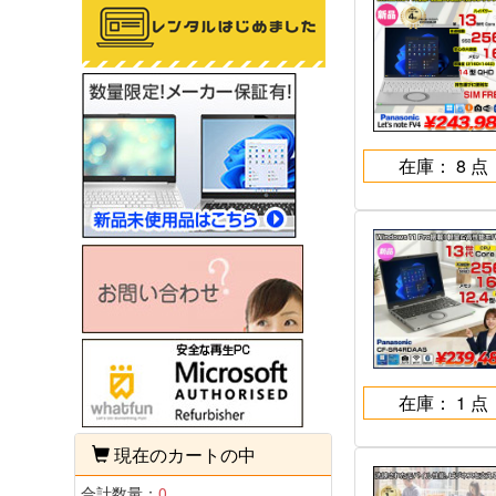
在庫： 8 点
在庫： 1 点
現在のカートの中
合計数量：
0