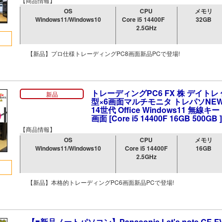
【商品情報】
OS
CPU
メモリ
Windows11/Windows10
Core i5 14400F
32GB
2.5GHz
【新品】プロ仕様トレーディングPC8画面新品PCで登場!
トレーディングPC6 FX 株 デイトレ 
新品
型×6画面マルチモニタ トレパソNE
14世代 Office Windows11 無線
画面 [Core i5 14400F 16GB 500GB ]
【商品情報】
OS
CPU
メモリ
Windows11/Windows10
Core i5 14400F
16GB
2.5GHz
【新品】本格的トレーディングPC6画面新品PCで登場!
【■新品ノートパソコン】Panasonic Let's note CF-