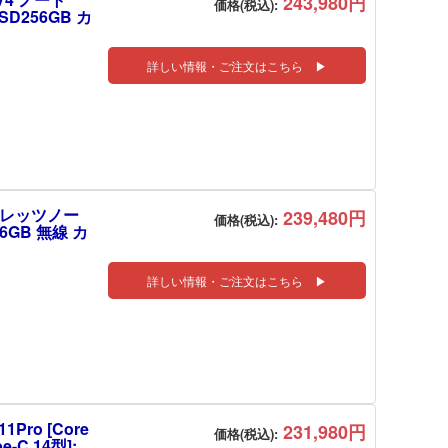
243,980円
価格(税込):
SSD256GB カ
詳しい情報・ご注文はこちら ▶
S レッツノー
239,480円
価格(税込):
256GB 無線 カ
詳しい情報・ご注文はこちら ▶
1Pro [Core
231,980円
価格(税込):
e-C 14型]: