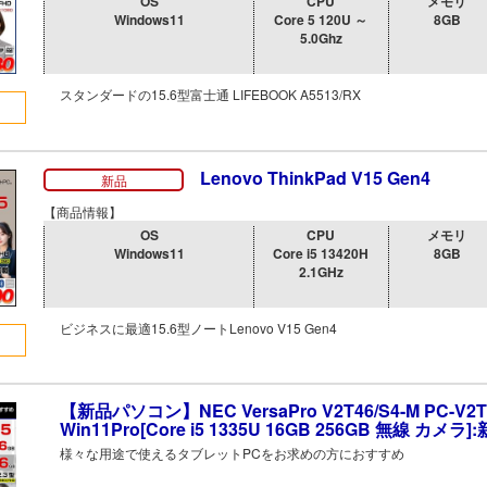
OS
CPU
メモリ
Windows11
Core 5 120U ～
8GB
5.0Ghz
スタンダードの15.6型富士通 LIFEBOOK A5513/RX
Lenovo ThinkPad V15 Gen4
新品
【商品情報】
OS
CPU
メモリ
Windows11
Core i5 13420H
8GB
2.1GHz
ビジネスに最適15.6型ノートLenovo V15 Gen4
【新品パソコン】NEC VersaPro V2T46/S4-M PC-V2
Win11Pro[Core i5 1335U 16GB 256GB 無線 カメラ]
様々な用途で使えるタブレットPCをお求めの方におすすめ