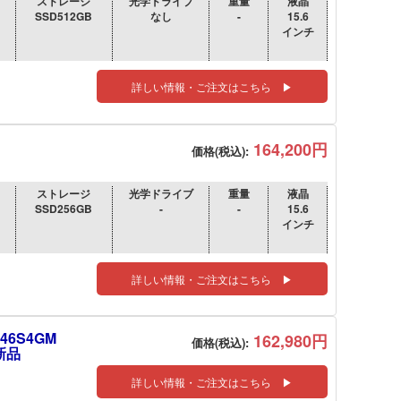
ストレージ
光学ドライブ
重量
液晶
SSD512GB
なし
-
15.6
インチ
詳しい情報・ご注文はこちら ▶
164,200円
価格(税込):
ストレージ
光学ドライブ
重量
液晶
SSD256GB
-
-
15.6
インチ
詳しい情報・ご注文はこちら ▶
T46S4GM
162,980円
価格(税込):
:新品
詳しい情報・ご注文はこちら ▶