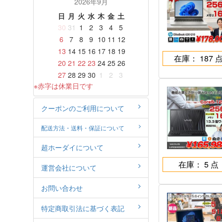
2026年9月
日
月
火
水
木
金
土
30
31
1
2
3
4
5
6
7
8
9
10
11
12
13
14
15
16
17
18
19
在庫： 187 
20
21
22
23
24
25
26
27
28
29
30
1
2
3
※赤字は休業日です
クーポンのご利用について
配送方法・送料・保証について
超ホーダイについて
在庫： 5 点
運営会社について
お問い合わせ
特定商取引法に基づく表記