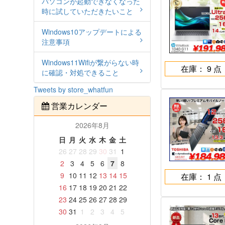
パソコンが起動できなくなった
時に試していただきたいこと
Windows10アップデートによる
注意事項
Windows11Wifiが繋がらない時
在庫： 9 点
に確認・対処できること
Tweets by store_whatfun
営業カレンダー
2026年8月
日
月
火
水
木
金
土
26
27
28
29
30
31
1
2
3
4
5
6
7
8
9
10
11
12
13
14
15
在庫： 1 点
16
17
18
19
20
21
22
23
24
25
26
27
28
29
30
31
1
2
3
4
5