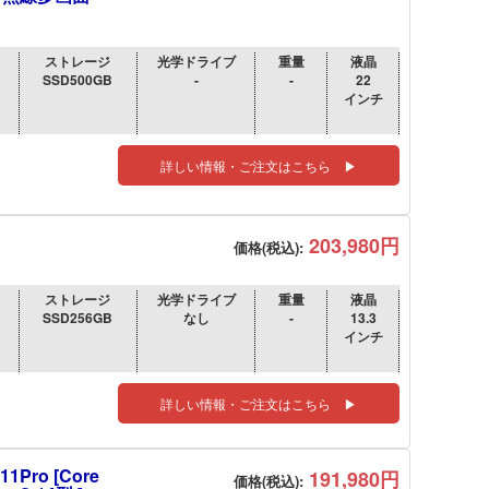
ストレージ
光学ドライブ
重量
液晶
SSD500GB
-
-
22
インチ
詳しい情報・ご注文はこちら ▶
203,980円
価格(税込):
ストレージ
光学ドライブ
重量
液晶
SSD256GB
なし
-
13.3
インチ
詳しい情報・ご注文はこちら ▶
1Pro [Core
191,980円
価格(税込):