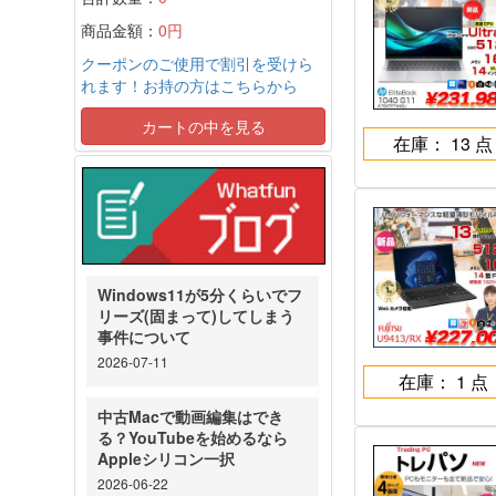
商品金額：
0円
クーポンのご使用で割引を受けら
れます！お持の方はこちらから
カートの中を見る
在庫： 13 点
Windows11が5分くらいでフ
リーズ(固まって)してしまう
事件について
2026-07-11
在庫： 1 点
中古Macで動画編集はでき
る？YouTubeを始めるなら
Appleシリコン一択
2026-06-22