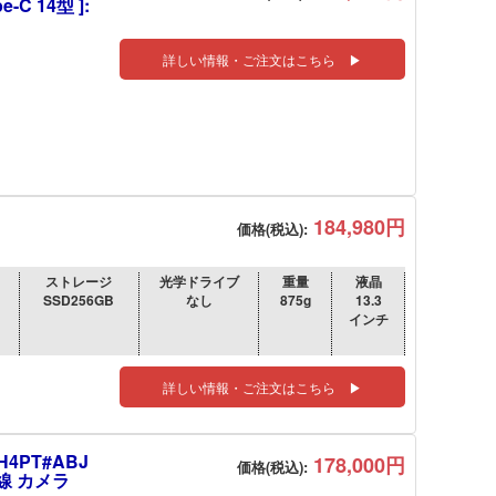
-C 14型 ]:
詳しい情報・ご注文はこちら ▶
184,980円
価格(税込):
ストレージ
光学ドライブ
重量
液晶
SSD256GB
なし
875g
13.3
インチ
詳しい情報・ご注文はこちら ▶
H4PT#ABJ
178,000円
価格(税込):
 無線 カメラ