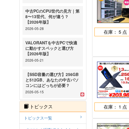
中古PCのCPU世代の見方｜第
8〜13世代、何が違う？
【2026年版】
2026-05-28
在庫： 5 点
VALORANTを中古PCで快適
に動かすスペックと選び方
【2026年版】
2026-05-21
【SSD容量の選び方】256GB
と512GB、あなたの中古パソ
コンにはどっちが必要？
2026-05-15
トピックス
在庫： 1 点
トピックス一覧