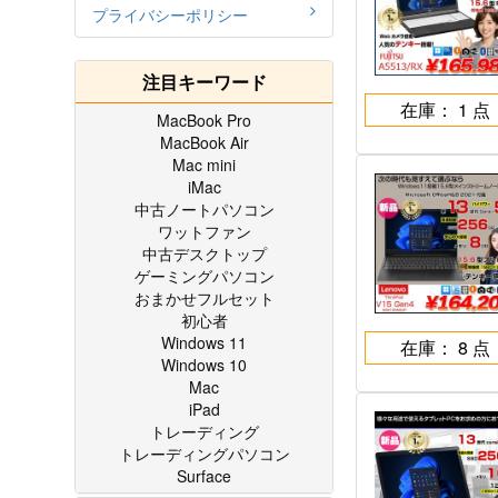
プライバシーポリシー
注目キーワード
在庫： 1 点
MacBook Pro
MacBook Air
Mac mini
iMac
中古ノートパソコン
ワットファン
中古デスクトップ
ゲーミングパソコン
おまかせフルセット
初心者
Windows 11
在庫： 8 点
Windows 10
Mac
iPad
トレーディング
トレーディングパソコン
Surface