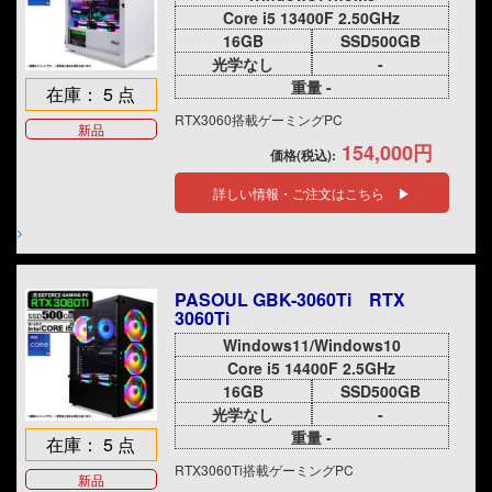
Core i5 13400F 2.50GHz
16GB
SSD500GB
光学なし
-
重量 -
在庫： 5 点
RTX3060搭載ゲーミングPC
新品
154,000円
価格(税込):
詳しい情報・ご注文はこちら ▶
PASOUL GBK-3060Ti RTX
3060Ti
Windows11/Windows10
Core i5 14400F 2.5GHz
16GB
SSD500GB
光学なし
-
重量 -
在庫： 5 点
RTX3060Ti搭載ゲーミングPC
新品