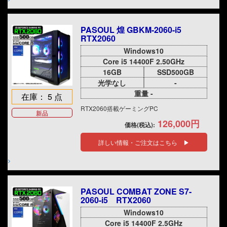
PASOUL 煌 GBKM-2060-i5
RTX2060
Windows10
Core i5 14400F 2.50GHz
16GB
SSD500GB
光学なし
-
重量 -
在庫： 5 点
RTX2060搭載ゲーミングPC
新品
126,000円
価格(税込):
詳しい情報・ご注文はこちら ▶
PASOUL COMBAT ZONE S7-
2060-i5 RTX2060
Windows10
Core i5 14400F 2.5GHz