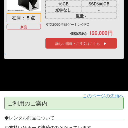
16GB
SSD500GB
光学なし
-
重量 -
在庫： 5 点
RTX2060搭載ゲーミングPC
新品
126,000円
価格(税込):
詳しい情報・ご注文はこちら ▶
このページの先頭へ
ご利用のご案内
◆レンタル商品について
お支払いはカード決済のみとなっています