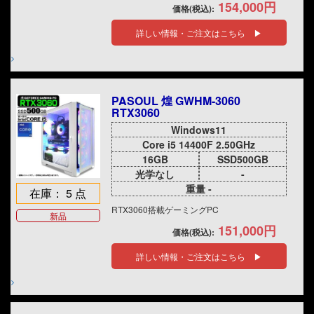
154,000円
価格(税込):
詳しい情報・ご注文はこちら ▶
PASOUL 煌 GWHM-3060
RTX3060
Windows11
Core i5 14400F 2.50GHz
16GB
SSD500GB
光学なし
-
重量 -
在庫： 5 点
RTX3060搭載ゲーミングPC
新品
151,000円
価格(税込):
詳しい情報・ご注文はこちら ▶