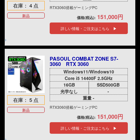
在庫： 4 点
RTX3060搭載ゲーミングPC
新品
151,000円
価格(税込):
詳しい情報・ご注文はこちら ▶
PASOUL COMBAT ZONE S7-
3060 RTX 3060
Windows11/Windows10
Core i5 14400F 2.5GHz
16GB
SSD500GB
光学なし
-
重量 -
在庫： 5 点
RTX3060搭載ゲーミングPC
新品
151,000円
価格(税込):
詳しい情報・ご注文はこちら ▶