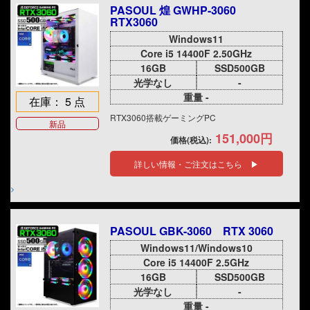
PASOUL 煌 GWHP-3060
RTX3060
Windows11
Core i5 14400F 2.50GHz
16GB
SSD500GB
光学なし
-
重量 -
在庫： 5 点
RTX3060搭載ゲーミングPC
新品
151,000円
価格(税込):
詳しい情報・ご注文はこちら ▶
PASOUL GBK-3060 RTX 3060
Windows11/Windows10
Core i5 14400F 2.5GHz
16GB
SSD500GB
光学なし
-
重量 -