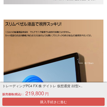
トレーディングPC4 FX 株 デイトレ 仮想通貨 22型×..
219,800
円
販売価格(税込)：
購入手続きに進む