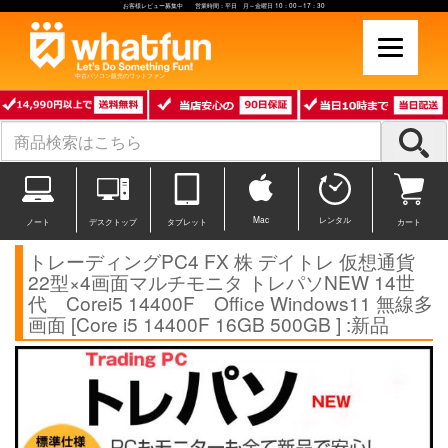
お客様レビュー募集中 営業時間：平日 月～金曜日 10：00～17：30
中古パソコン販売のワットファン
Mac
レンタル
ノート
デスクトップ
タブレット
カート
トレーディングPC4 FX 株 デイトレ 仮想通貨
22型×4画面マルチモニタ トレパソNEW 14世
代 Corei5 14400F Office Windows11 無線多
画面 [Core i5 14400F 16GB 500GB ] :新品