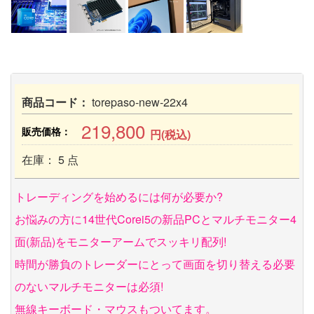
商品コード：
torepaso-new-22x4
219,800
販売価格：
円(税込)
在庫： 5 点
トレーディングを始めるには何が必要か?
お悩みの方に14世代Corei5の新品PCとマルチモニター4
面(新品)をモニターアームでスッキリ配列!
時間が勝負のトレーダーにとって画面を切り替える必要
のないマルチモニターは必須!
無線キーボード・マウスもついてます。