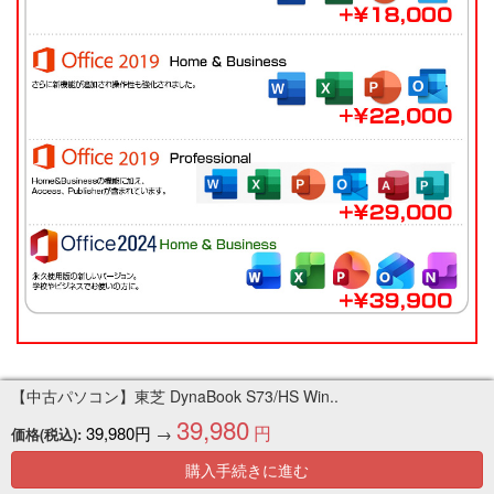
【中古パソコン】東芝 DynaBook S73/HS Win..
39,980
円
39,980円
→
価格(税込):
購入手続きに進む