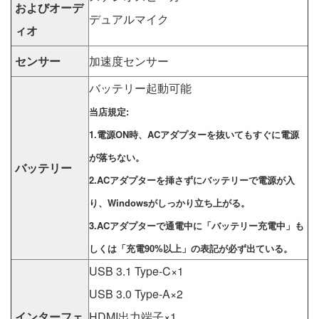
およびオーデ
デュアルマイク
ィオ
センサー
加速度センサー
バッテリー起動可能
当店規定:
1.電源ON時、ACアダプターを抜いてもすぐに電源
が落ちない。
バッテリー
2.ACアダプターを挿さずにバッテリーで電源が入
り、Windowsがしっかり立ち上がる。
3.ACアダプターで通電中に「バッテリー充電中」も
しくは「充電90%以上」の表記が必ず出ている。
USB 3.1 Type-C×1
USB 3.0 Type-A×2
インターフェ
HDMI出力端子×1