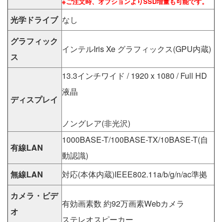
※ご注文時、オプションよりSSD増量も可能です。
光学ドライブ
なし
グラフィック
インテルIris Xe グラフィックス(GPU内蔵)
ス
13.3インチワイド / 1920 x 1080 / Full HD
液晶
ディスプレイ
ノングレア(非光沢)
1000BASE-T/100BASE-TX/10BASE-T(自
有線LAN
動認識)
無線LAN
対応(本体内蔵)IEEE802.11a/b/g/n/ac準拠
カメラ・ビデ
有効画素数 約92万画素Webカメラ
オ
ステレオスピーカー