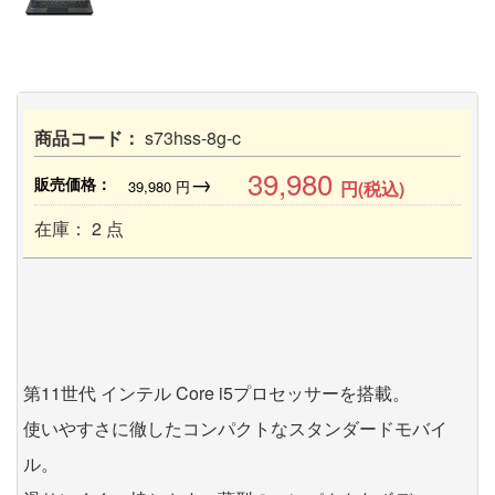
商品コード：
s73hss-8g-c
39,980
→
販売価格：
39,980
円
円(税込)
在庫： 2 点
第11世代 インテル Core i5プロセッサーを搭載。
使いやすさに徹したコンパクトなスタンダードモバイ
ル。