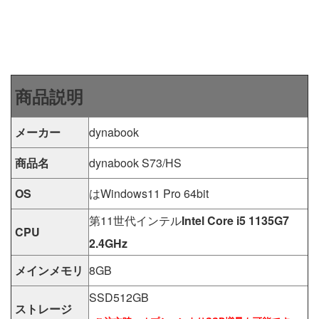
商品説明
メーカー
dynabook
商品名
dynabook S73/HS
OS
はWindows11 Pro 64bit
第11世代インテル
Intel Core i5 1135G7
CPU
2.4GHz
メインメモリ
8GB
SSD512GB
ストレージ