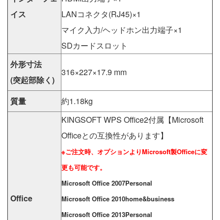
イス
LANコネクタ(RJ45)×1
マイク入力/ヘッドホン出力端子×1
SDカードスロット
外形寸法
316×227×17.9 mm
(突起部除く)
質量
約1.18kg
KINGSOFT WPS Office2付属【Microsoft
Officeとの互換性があります】
※ご注文時、オプションよりMicrosoft製Officeに変
更も可能です。
Microsoft Office 2007Personal
Office
Microsoft Office 2010home&business
Microsoft Office 2013Personal