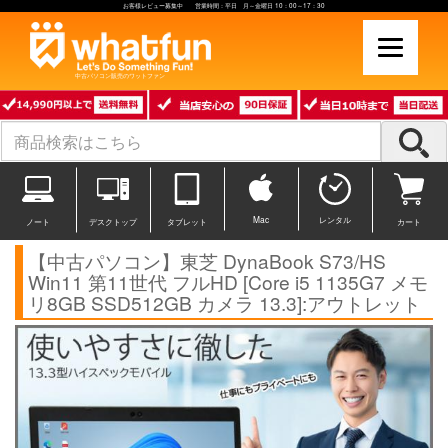
お客様レビュー募集中 営業時間：平日 月～金曜日 10：00～17：30
中古パソコン販売のワットファン
Mac
レンタル
ノート
デスクトップ
タブレット
カート
【中古パソコン】東芝 DynaBook S73/HS
Win11 第11世代 フルHD [Core i5 1135G7 メモ
リ8GB SSD512GB カメラ 13.3]:アウトレット