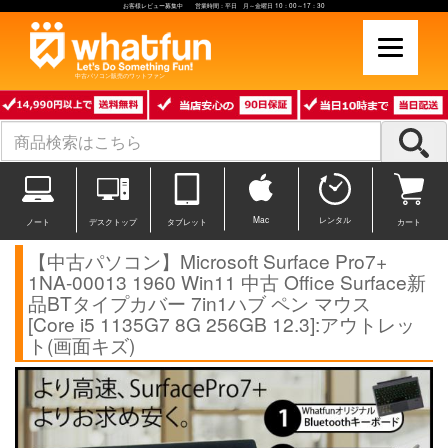
お客様レビュー募集中 営業時間：平日 月～金曜日 10：00～17：30
中古パソコン販売のワットファン
Mac
レンタル
ノート
デスクトップ
タブレット
カート
【中古パソコン】Microsoft Surface Pro7+
1NA-00013 1960 Win11 中古 Office Surface新
品BTタイプカバー 7in1ハブ ペン マウス
[Core i5 1135G7 8G 256GB 12.3]:アウトレッ
ト(画面キズ)