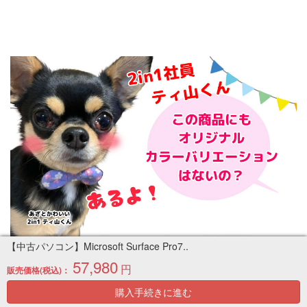
【中古パソコン】Microsoft Surface Pro7..
57,980
円
販売価格(税込)：
購入手続きに進む