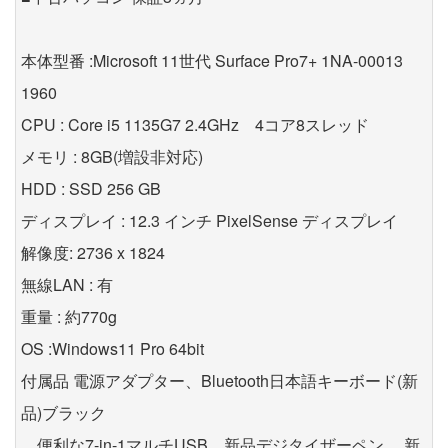
本体型番 :Microsoft 11世代 Surface Pro7+ 1NA-00013
1960
CPU : Core i5 1135G7 2.4GHz 4コア8スレッド
メモリ : 8GB(増設非対応)
HDD : SSD 256 GB
ディスプレイ : 12.3 インチ PixelSense ディスプレイ
解像度: 2736 x 1824
無線LAN : 有
重量 : 約770g
OS :Windows11 Pro 64bit
付属品 電源アダプター、Bluetooth日本語キーボード(新
品)ブラック
便利な7-in-1マルチUSB 新品デジタイザーペン 新