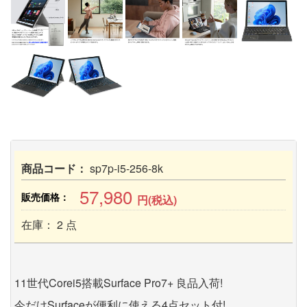
商品コード：
sp7p-i5-256-8k
57,980
販売価格：
円(税込)
在庫： 2 点
11世代Corei5搭載Surface Pro7+ 良品入荷!
今だけSurfaceが便利に使える4点セット付!