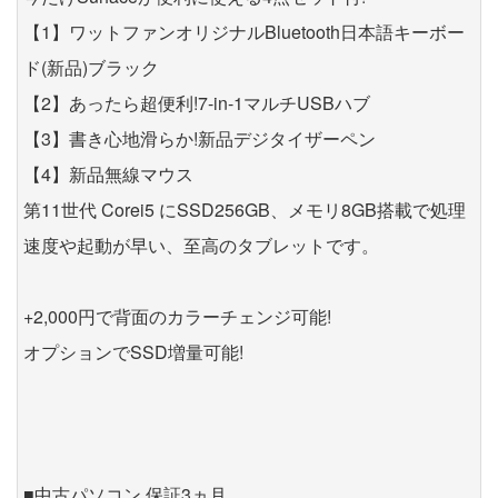
【1】ワットファンオリジナルBluetooth日本語キーボー
ド(新品)ブラック
【2】あったら超便利!7-in-1マルチUSBハブ
【3】書き心地滑らか!新品デジタイザーペン
【4】新品無線マウス
第11世代 Corei5 にSSD256GB、メモリ8GB搭載で処理
速度や起動が早い、至高のタブレットです。
+2,000円で背面のカラーチェンジ可能!
オプションでSSD増量可能!
■中古パソコン 保証3ヵ月