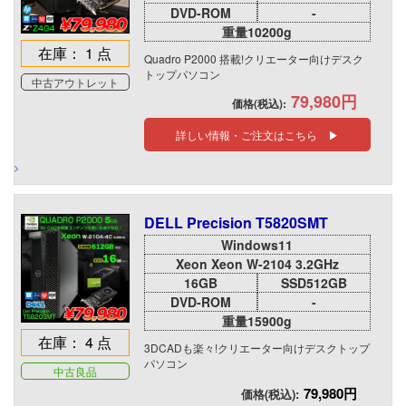
DVD-ROM
-
重量10200g
在庫： 1 点
Quadro P2000 搭載!クリエーター向けデスク
トップパソコン
中古アウトレット
79,980円
価格(税込):
詳しい情報・ご注文はこちら ▶
DELL Precision T5820SMT
Windows11
Xeon Xeon W-2104 3.2GHz
16GB
SSD512GB
DVD-ROM
-
重量15900g
在庫： 4 点
3DCADも楽々!クリエーター向けデスクトップ
パソコン
中古良品
79,980円
価格(税込):