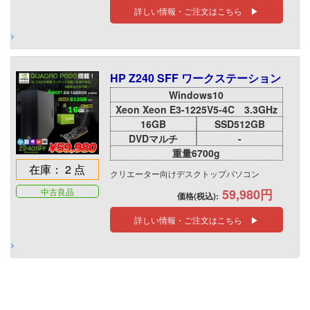
詳しい情報・ご注文はこちら ▶
HP Z240 SFF ワークステーション
Windows10
Xeon Xeon E3-1225V5-4C 3.3GHz
16GB
SSD512GB
DVDマルチ
-
重量6700g
在庫： 2 点
クリエーター向けデスクトップパソコン
中古良品
59,980円
価格(税込):
詳しい情報・ご注文はこちら ▶