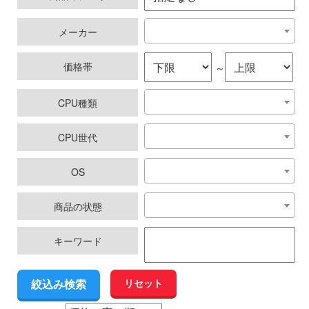
メーカー
価格帯
～
CPU種類
CPU世代
OS
商品の状態
キーワード
リセット