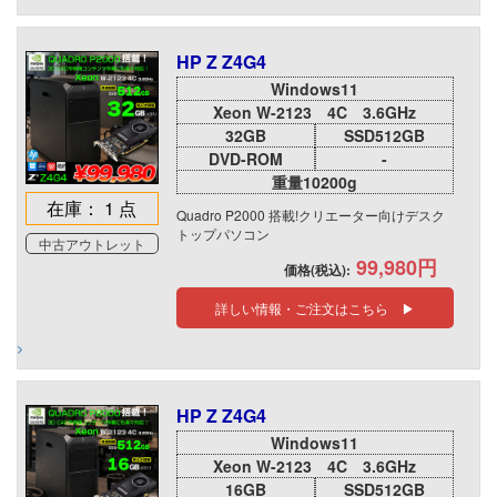
HP Z Z4G4
Windows11
Xeon W-2123 4C 3.6GHz
32GB
SSD512GB
DVD-ROM
-
重量10200g
在庫： 1 点
Quadro P2000 搭載!クリエーター向けデスク
トップパソコン
中古アウトレット
99,980円
価格(税込):
詳しい情報・ご注文はこちら ▶
HP Z Z4G4
Windows11
Xeon W-2123 4C 3.6GHz
16GB
SSD512GB