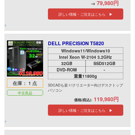
79,980円
→
詳しい情報・ご注文はこちら ▶
DELL PRECISION T5820
Windows11/Windows10
Intel Xeon W-2104 3.2GHz
32GB
SSD512GB
DVD-ROM
-
重量11800g
在庫： 1 点
3DCADも楽々!クリエーター向けデスクトップ
パソコン
中古良品
119,980円
価格(税込):
詳しい情報・ご注文はこちら ▶