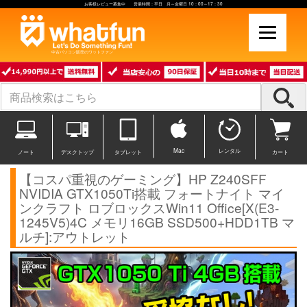
お客様レビュー募集中 営業時間：平日 月～金曜日 10：00～17：30
中古パソコン販売のワットファン
Mac
レンタル
ノート
デスクトップ
タブレット
カート
【コスパ重視のゲーミング】HP Z240SFF
NVIDIA GTX1050Ti搭載 フォートナイト マイ
ンクラフト ロブロックスWin11 Office[X(E3-
1245V5)4C メモリ16GB SSD500+HDD1TB マ
ルチ]:アウトレット