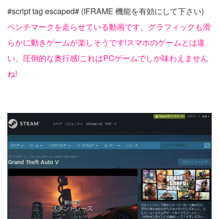
#script tag escaped# (IFRAME 機能を有効にして下さい)
ベンチマークを走らせている動画です。グラフィックも滑
らかに動きゲームが楽しそうです!スマホのゲームとは違
い、圧倒的な奥行感!これはPCゲームでしか味わえません
ね!