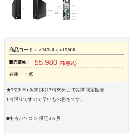
商品コード：
z240sff-gtx1050ti
55,980
販売価格：
円(税込)
在庫： 1 点
★7/23(木)-8/20(木)17時59分まで期間限定販売
1台限りですので早いもの勝ちです。
■中古パソコン 保証3ヵ月