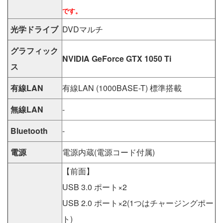
です。
光学ドライブ
DVDマルチ
グラフィック
NVIDIA GeForce GTX 1050 Ti
ス
有線LAN
有線LAN (1000BASE-T) 標準搭載
無線LAN
-
Bluetooth
-
電源
電源内蔵(電源コード付属)
【前面】
USB 3.0 ポート×2
USB 2.0 ポート×2(1つはチャージングポー
ト)