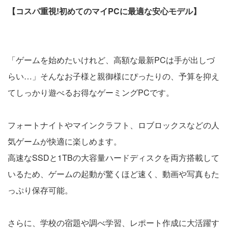
【コスパ重視!初めてのマイPCに最適な安心モデル】
「ゲームを始めたいけれど、高額な最新PCは手が出しづ
らい…」そんなお子様と親御様にぴったりの、予算を抑え
てしっかり遊べるお得なゲーミングPCです。
フォートナイトやマインクラフト、ロブロックスなどの人
気ゲームが快適に楽しめます。
高速なSSDと1TBの大容量ハードディスクを両方搭載して
いるため、ゲームの起動が驚くほど速く、動画や写真もた
っぷり保存可能。
さらに、学校の宿題や調べ学習、レポート作成に大活躍す