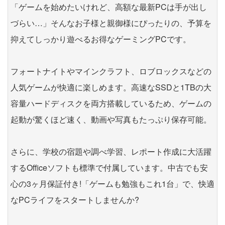
「ゲームを始めたいけれど、高額な最新PCは手が出し
づらい…」そんなお子様と親御様にぴったりの、予算を
抑えてしっかり遊べるお得なゲーミングPCです。
フォートナイトやマインクラフト、ロブロックスなどの
人気ゲームが快適に楽しめます。高速なSSDと1TBの大
容量ハードディスクを両方搭載しているため、ゲームの
起動が驚くほど速く、動画や写真もたっぷり保存可能。
さらに、学校の宿題や調べ学習、レポート作成に大活躍
するOfficeソフトも標準で付属しています。中古でも安
心の3ヶ月保証付き!「ゲームも勉強もこれ1台」で、快適
なPCライフをスタートしませんか?