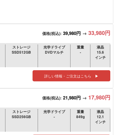
33,980円
39,980円
→
価格(税込):
ストレージ
光学ドライブ
重量
液晶
SSD512GB
DVDマルチ
-
15.6
インチ
詳しい情報・ご注文はこちら ▶
17,980円
21,980円
→
価格(税込):
ストレージ
光学ドライブ
重量
液晶
SSD256GB
-
849g
12.1
インチ