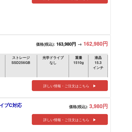
162,980円
163,980円
→
価格(税込):
ストレージ
光学ドライブ
重量
液晶
SSD256GB
なし
1510g
15.3
インチ
詳しい情報・ご注文はこちら ▶
タイプC対応
3,980円
価格(税込):
詳しい情報・ご注文はこちら ▶