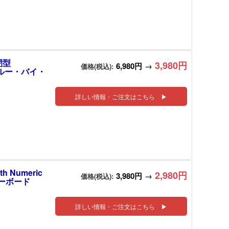
閉型
3,980円
6,980円
→
価格(税込):
ブルー・バイ・
詳しい情報・ご注文はこちら ▶
h Numeric
2,980円
3,980円
→
価格(税込):
キーボード
詳しい情報・ご注文はこちら ▶