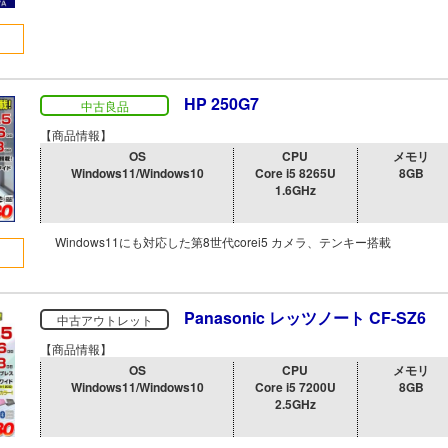
HP 250G7
中古良品
【商品情報】
OS
CPU
メモリ
Windows11/Windows10
Core i5 8265U
8GB
1.6GHz
Windows11にも対応した第8世代corei5 カメラ、テンキー搭載
Panasonic レッツノート CF-SZ6
中古アウトレット
【商品情報】
OS
CPU
メモリ
Windows11/Windows10
Core i5 7200U
8GB
2.5GHz