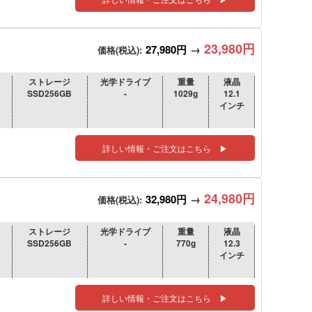
23,980円
27,980円
→
価格(税込):
ストレージ
光学ドライブ
重量
液晶
SSD256GB
-
1029g
12.1
インチ
詳しい情報・ご注文はこちら ▶
24,980円
32,980円
→
価格(税込):
ストレージ
光学ドライブ
重量
液晶
SSD256GB
-
770g
12.3
インチ
詳しい情報・ご注文はこちら ▶