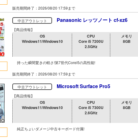
販売期間終了：2026/08/20 17:59まで
Panasonic レッツノート cf-xz6
中古アウトレット
【商品情報】
OS
CPU
メモリ
Windows11/Windows10
Core i5 7200U
8GB
2.5GHz
持った瞬間驚きの軽さ!第7世代Corei5の高性能!
販売期間終了：2026/08/20 17:59まで
Microsoft Surface Pro5
中古アウトレット
【商品情報】
OS
CPU
メモリ
Windows11/Windows10
Core i5 7300U
8GB
2.6GHz
純正ちょいダメージ中古キーボード付属!