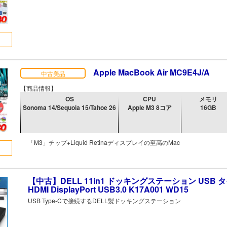
Apple MacBook Air MC9E4J/A
中古美品
【商品情報】
OS
CPU
メモリ
Sonoma 14/Sequoia 15/Tahoe 26
Apple M3 8コア
16GB
「M3」チップ+Liquid Retinaディスプレイの至高のMac
【中古】DELL 11in1 ドッキングステーション USB 
HDMI DisplayPort USB3.0 K17A001 WD15
USB Type-Cで接続するDELL製ドッキングステーション