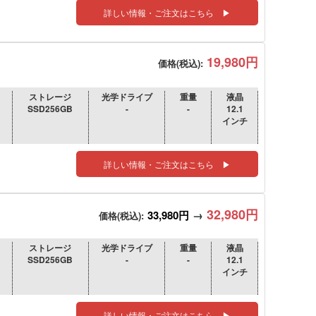
詳しい情報・ご注文はこちら ▶
19,980円
価格(税込):
ストレージ
光学ドライブ
重量
液晶
SSD256GB
-
-
12.1
インチ
詳しい情報・ご注文はこちら ▶
32,980円
33,980円
→
価格(税込):
ストレージ
光学ドライブ
重量
液晶
SSD256GB
-
-
12.1
インチ
詳しい情報・ご注文はこちら ▶