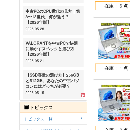
在庫： 6 点
中古PCのCPU世代の見方｜第
8〜13世代、何が違う？
【2026年版】
2026-05-28
VALORANTを中古PCで快適
に動かすスペックと選び方
【2026年版】
2026-05-21
在庫： 1 点
【SSD容量の選び方】256GB
と512GB、あなたの中古パソ
コンにはどっちが必要？
2026-05-15
トピックス
トピックス一覧
在庫： 2 点