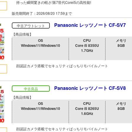
持った瞬間驚きの軽さ!第7世代Corei5の高性能!
販売期間終了：2026/08/20 17:59まで
Panasonic レッツノート CF-SV7
中古アウトレット
【商品情報】
OS
CPU
メモリ
Windows11/Windows10
Core i5 8350U
8GB
1.7GHz
顔認証カメラ搭載でセキュリティばっちりモバイルノート
Panasonic レッツノート CF-SV8
中古良品
【商品情報】
OS
CPU
メモリ
Windows11/Windows10
Core i5 8265U
8GB
1.6GHz
顔認証カメラ搭載でセキュリティばっちりモバイルノート