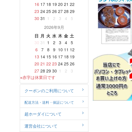
16
17
18
19
20
21
22
23
24
25
26
27
28
29
30
31
1
2
3
4
5
2026年9月
日
月
火
水
木
金
土
30
31
1
2
3
4
5
6
7
8
9
10
11
12
13
14
15
16
17
18
19
20
21
22
23
24
25
26
27
28
29
30
1
2
3
※赤字は休業日です
クーポンのご利用について
配送方法・送料・保証について
超ホーダイについて
運営会社について