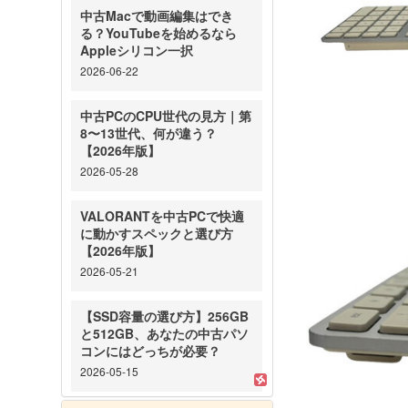
中古Macで動画編集はでき
る？YouTubeを始めるなら
Appleシリコン一択
2026-06-22
中古PCのCPU世代の見方｜第
8〜13世代、何が違う？
【2026年版】
2026-05-28
VALORANTを中古PCで快適
に動かすスペックと選び方
【2026年版】
2026-05-21
【SSD容量の選び方】256GB
と512GB、あなたの中古パソ
コンにはどっちが必要？
2026-05-15