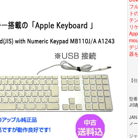
フ
ト
テ
リ
Ap
mo
デ
器
【仕
型番:
JIS
JAN
メーカ
ジャ