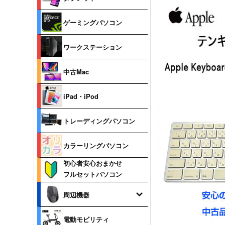
ゲーミングパソコン
ワークステーション
中古Mac
iPad・iPod
トレーディングパソコン
カラーリングパソコン
初心者安心おまかせ
フルセットパソコン
周辺機器
電動モビリティ