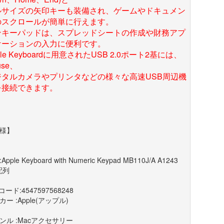
ルサイズの矢印キーも装備され、ゲームやドキュメン
のスクロールが簡単に行えます。
ンキーパッドは、スプレッドシートの作成や財務アプ
ケーションの入力に便利です。
ple Keyboardに用意されたUSB 2.0ポート2基には、
use、
ジタルカメラやプリンタなどの様々な高速USB周辺機
を接続できます。
様】
Apple Keyboard with Numeric Keypad MB110J/A A1243
配列
コード:4547597568248
ー :Apple(アップル)
ンル :Macアクセサリー