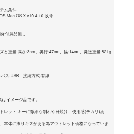
テム条件
OS Mac OS X v10.4.10 以降
物:付属品無し
ズと重量:高さ:3cm、奥行:47cm、幅:14cm、発送重量:821g
:バス:USB 接続方式:有線
真はイメージ品です。
トレット:キーに微細な削れや日焼け、使用感(テカリ)あ
、本体に擦りキズがある為アウトレット価格になっていま