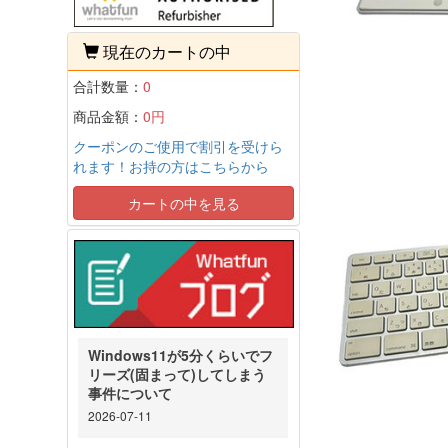
現在のカートの中
合計数量：
0
商品金額：
0円
クーポンのご使用で割引を受けら
れます！お持の方はこちらから
カートの中を見る
Windows11が5分くらいでフ
リーズ(固まって)してしまう
事件について
2026-07-11