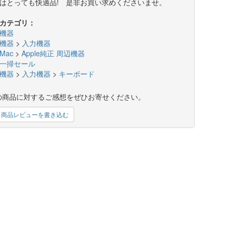
はとっても快適品! 是非お買い求めくださいませ。
カテゴリ：
機器
機器
>
入力機器
Mac
>
Apple純正 周辺機器
一掃セール
機器
>
入力機器
>
キーボード
の商品に対するご感想をぜひお寄せください。
商品レビューを書き込む