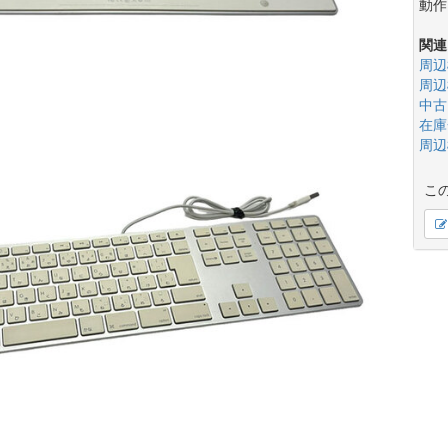
動作
関連
周辺
周辺
中古
在庫
周辺
こ