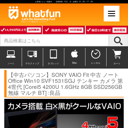
お客様レビュー募集中 営業時間：平日 月～金曜日 10：00～17：30
中古パソコン販売のワットファン
Mac
レンタル
ノート
デスクトップ
タブレット
カート
【中古パソコン】SONY VAIO Fit 中古 ノート
Office Win10 SVF1531SGJ テンキー カメラ 第
4世代 [Corei5 4200U 1.6GHz 8GB SSD256GB
無線 マルチ BT] :良品