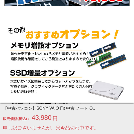
【中古パソコン】SONY VAIO Fit 中古 ノート O..
43,980
円
販売価格(税込)：
申し訳ございませんが、只今品切れ中です。