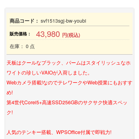
商品コード：
svf1513sgj-bw-youbi
43,980
販売価格：
円(税込)
在庫： 0 点
天板はクールなブラック、パームはスタイリッシュなホ
ワイトの珍しいVAIOが入荷しました。
Webカメラ搭載!なのでテレワークやWeb授業にもおすす
め!
第4世代Corei5+高速SSD256GBのサクサク快適スペッ
ク!
人気のテンキー搭載、WPSOffice付属で即戦力!