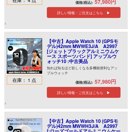
在庫： 4 点
57,980円
価格(税込):
詳しい情報・ご注文はこちら ▶
【中古】Apple Watch 10 (GPSモ
デル)42mm MWWE3J/A A2997
[ジェットブラックアルミニウムケ
ース スポーツバンド] アップルウ
ォッチ10 :中古美品
知れば知るほど欲しくなる多機能便利なアッ
プルウォッチ
在庫： 1 点
57,980円
価格(税込):
詳しい情報・ご注文はこちら ▶
【中古】Apple Watch 10 (GPSモ
デル)42mm MWWH3J/A A2997
[:ローズゴールドアルミニウムケー