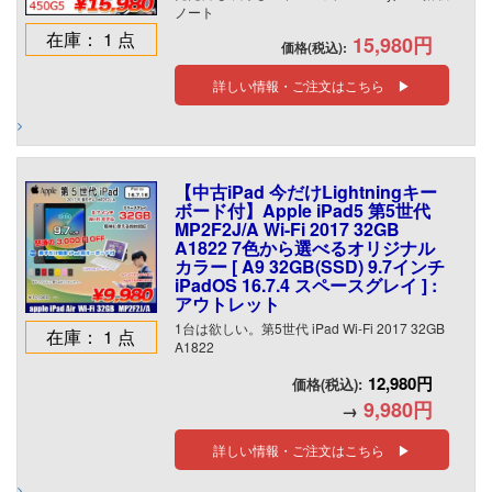
ノート
在庫： 1 点
15,980円
価格(税込):
詳しい情報・ご注文はこちら ▶
【中古iPad 今だけLightningキー
ボード付】Apple iPad5 第5世代
MP2F2J/A Wi-Fi 2017 32GB
A1822 7色から選べるオリジナル
カラー [ A9 32GB(SSD) 9.7インチ
iPadOS 16.7.4 スペースグレイ ] :
アウトレット
1台は欲しい。第5世代 iPad Wi-Fi 2017 32GB
在庫： 1 点
A1822
12,980円
価格(税込):
9,980円
→
詳しい情報・ご注文はこちら ▶