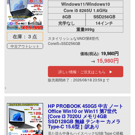
Windows11/Windows10
Core i5 8265U 1.6GHz
8GB
SSD256GB
光学なし
14インチ
重量999g
在庫： 3 点
スタイリッシュなVAIO!第8世代
Corei5+SSD256GB
中古アウトレット
19,980円
価格(税込):
15,980円
→
詳しい情報・ご注文はこちら ▶
販売期間終了：2026/08/18 23:59まで
HP PROBOOK 450G5 中古 ノート
Office Win10 or Win11 第7世代
[Core i3 7020U メモリ4GB
SSD128GB 無線 テンキー カメラ
Type-C 15.6型 ] :訳あり
見た目も中身もハイスペック!USB Type-C搭載