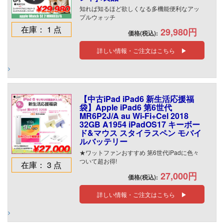
知れば知るほど欲しくなる多機能便利なアッ
プルウォッチ
在庫： 1 点
29,980円
価格(税込):
詳しい情報・ご注文はこちら ▶
【中古iPad iPad6 新生活応援福
袋】Apple iPad6 第6世代
MR6P2J/A au Wi-Fi+Cel 2018
32GB A1954 iPadOS17 キーボー
ド&マウス スタイラスペン モバイ
ルバッテリー
★ワットファンおすすめ 第6世代iPadに色々
ついて超お得!
在庫： 3 点
27,000円
価格(税込):
詳しい情報・ご注文はこちら ▶