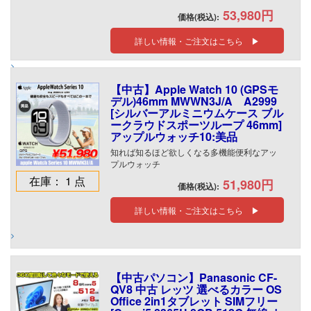
53,980円
価格(税込):
詳しい情報・ご注文はこちら ▶
【中古】Apple Watch 10 (GPSモ
デル)46mm MWWN3J/A A2999
[シルバーアルミニウムケース ブル
ークラウドスポーツループ 46mm]
アップルウォッチ10:美品
知れば知るほど欲しくなる多機能便利なアッ
プルウォッチ
在庫： 1 点
51,980円
価格(税込):
詳しい情報・ご注文はこちら ▶
【中古パソコン】Panasonic CF-
QV8 中古 レッツ 選べるカラー OS
Office 2in1タブレット SIMフリー