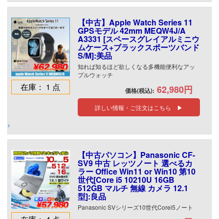
【中古】Apple Watch Series 11
GPSモデル 42mm MEQW4J/A
A3331 [スペースグレイアルミニウ
ムケース+ブラックスポーツバンド
S/M]:美品
知れば知るほど欲しくなる多機能便利なアッ
プルウォッチ
在庫： 1 点
62,980円
価格(税込):
詳しい情報・ご注文はこちら ▶
【中古パソコン】Panasonic CF-
SV9 中古 レッツノート 選べるカ
ラー Office Win11 or Win10 第10
世代[Core i5 10210U 16GB
512GB マルチ 無線 カメラ 12.1
型]:良品
Panasonic SVシリーズ10世代Corei5ノート