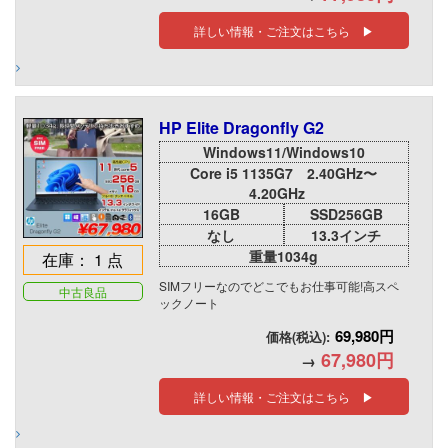
詳しい情報・ご注文はこちら ▶
HP Elite Dragonfly G2
Windows11/Windows10
Core i5 1135G7 2.40GHz〜
4.20GHz
16GB
SSD256GB
なし
13.3インチ
重量1034g
在庫： 1 点
SIMフリーなのでどこでもお仕事可能!高スペ
中古良品
ックノート
69,980円
価格(税込):
67,980円
→
詳しい情報・ご注文はこちら ▶