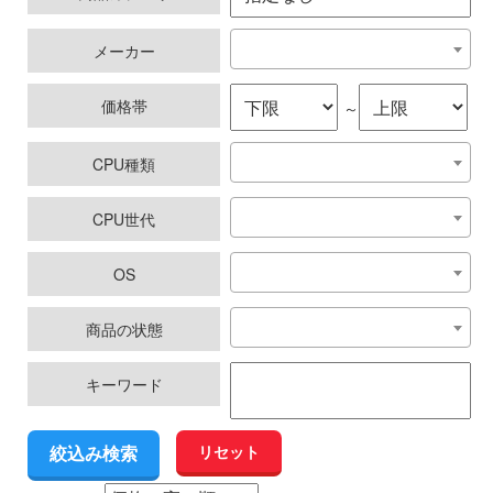
メーカー
価格帯
～
CPU種類
CPU世代
OS
商品の状態
キーワード
リセット