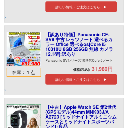
詳しい情報・ご注文はこちら ▶
【訳あり特価】Panasonic CF-
SV9 中古 レッツノート 選べるカ
ラー Office 選べるos[Core i5
10310U 8GB 256GB 無線 カメラ
12.1型]:訳あり
Panasonic SVシリーズ10世代Corei5ノート
31,980円
価格(税込):
在庫： 1 点
詳しい情報・ご注文はこちら ▶
【中古】Apple Watch SE 第2世代
(GPSモデル)44mm MNK03J/A
A2723 [ミッドナイトアルミニウム
ケースとミッドナイトスポーツバ
ンド] :良品