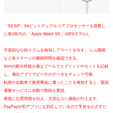
「S8 SiP」64ビットデュアルコアプロセッサーを搭載し
た第2世代の 「Apple Watch SE」(GPSモデル)。
不規則な心拍リズムを検知しアラートを出す。 レム睡眠
など各ステージの睡眠時間を確認できる。
50mの耐水性能を備えプールでスプリットやセットを記録
し、潮位アプリでビーチのデータをチェック可能。
転倒や自動車で衝突事故に遭ったことを検知すると、緊急
通報サービスに自動で救助を要請。
救急に位置情報を伝え、大切な人へ連絡が行えます。
PayPayやIDアプリにも対応しているので手首をかざすだ