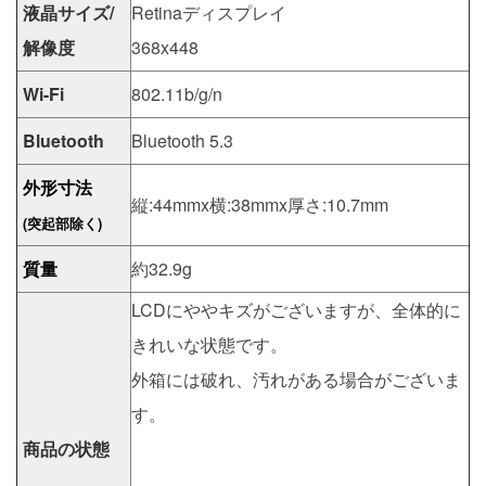
液晶サイズ/
Retinaディスプレイ
解像度
368x448
Wi-Fi
802.11b/g/n
Bluetooth
Bluetooth 5.3
外形寸法
縦:44mmx横:38mmx厚さ:10.7mm
(突起部除く)
質量
約32.9g
LCDにややキズがございますが、全体的に
きれいな状態です。
外箱には破れ、汚れがある場合がございま
す。
商品の状態