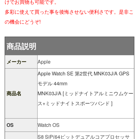
けでお買物も可能です。
多彩に使えて買った事を後悔させない便利さです。是非こ
の機会にどうぞ!
商品説明
メーカー
Apple
Apple Watch SE 第2世代 MNK03J/A GPS
モデル 44mm
商品名
MNK03J/A [ミッドナイトアルミニウムケー
ス+ミッドナイトスポーツバンド ]
OS
Watch OS
S8 SiP(64ビットデュアルコアプロセッサ