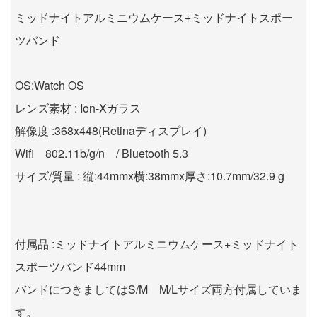
ミッドナイトアルミニウムケース+ミッドナイトスポー
ツバンド
OS:Watch OS
レンズ素材 : Ion-Xガラス
解像度 :368x448(Retinaディスプレイ)
Wifi 802.11b/g/n / Bluetooth 5.3
サイズ/質量 : 縦:44mmx横:38mmx厚さ:10.7mm/32.9 g
付属品 :ミッドナイトアルミニウムケース+ミッドナイト
スポーツバンド44mm
バンドにつきましてはS/M M/Lサイズ両方付属していま
す。