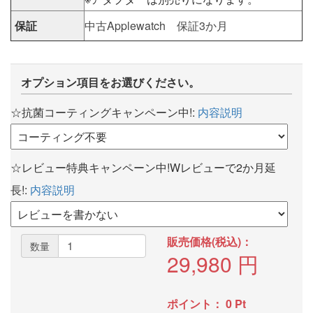
保証
中古Applewatch 保証3か月
オプション項目をお選びください。
☆抗菌コーティングキャンペーン中!:
内容説明
☆レビュー特典キャンペーン中!Wレビューで2か月延
長!:
内容説明
販売価格(税込)：
数量
29,980
円
ポイント：
0
Pt