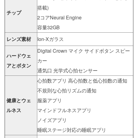
搭載)
チップ
2コアNeural Engine
容量32GB
レンズ素材
Ion-Xガラス
Digital Crown マイク サイドボタン スピー
ハードウェ
カー
アとボタン
通気口 光学式心拍センサー
心拍数アプリ 高心拍数と低心拍数の通知
不規則な心拍リズムの通知
健康とウェ
服薬アプリ
ルネス
マインドフルネスアプリ
ノイズアプリ
睡眠ステージ対応の睡眠アプリ