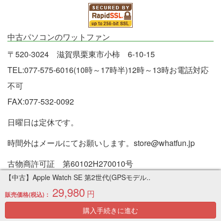
中古パソコンのワットファン
〒520-3024 滋賀県栗東市小柿 6-10-15
TEL:077-575-6016(10時～17時半)12時～13時お電話対応
不可
FAX:077-532-0092
日曜日は定休です。
時間外はメールにてお願いします。store@whatfun.jp
古物商許可証 第60102H270010号
【中古】Apple Watch SE 第2世代(GPSモデル..
お電話につきましては、少数精鋭で運営しておりますので
29,980
円
販売価格(税込)：
商品の問い合わせなどはメールフォームでお願いします。
購入手続きに進む
不良品応対の場合などのみ電話でも対応させていただきま