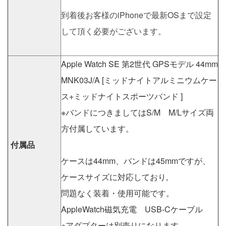
到着後お客様のiPhoneで最新OSまで設定
して頂く必要がございます。
Apple Watch SE 第2世代 GPSモデル 44mm
MNK03J/A [ミッドナイトアルミニウムケー
ス+ミッドナイトスポーツバンド ]
※バンドにつきましてはS/M M/Lサイズ両
方付属しています。
付属品
ケースは44mm、バンドは45mmですが、
ケースサイズに対応しており,
問題なく装着・使用可能です。
AppleWatch磁気充電 USB-Cケーブル
※アダプターは別売りになります。