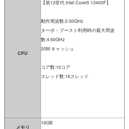
【第13世代 Intel Corei5 13400F】
動作周波数:2.50GHz
ターボ・ブースト利用時の最大周波
数:4.60GHz
20M キャッシュ
CPU
コア数:10コア
スレッド数:16スレッド
16GB
メモリ