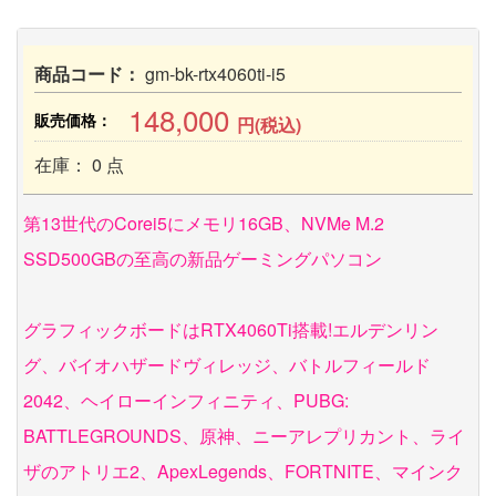
商品コード：
gm-bk-rtx4060ti-i5
148,000
販売価格：
円(税込)
在庫： 0 点
第13世代のCorei5にメモリ16GB、NVMe M.2
SSD500GBの至高の新品ゲーミングパソコン
グラフィックボードはRTX4060Ti搭載!エルデンリン
グ、バイオハザードヴィレッジ、バトルフィールド
2042、ヘイローインフィニティ、PUBG:
BATTLEGROUNDS、原神、ニーアレプリカント、ライ
ザのアトリエ2、ApexLegends、FORTNITE、マインク