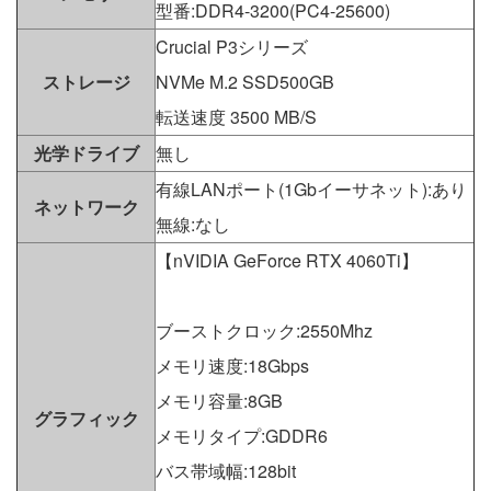
型番:DDR4-3200(PC4-25600)
Crucial P3シリーズ
ストレージ
NVMe M.2 SSD500GB
転送速度 3500 MB/S
光学ドライブ
無し
有線LANポート(1Gbイーサネット):あり
ネットワーク
無線:なし
【nVIDIA GeForce RTX 4060Ti】
ブーストクロック:2550Mhz
メモリ速度:18Gbps
メモリ容量:8GB
グラフィック
メモリタイプ:GDDR6
バス帯域幅:128bit