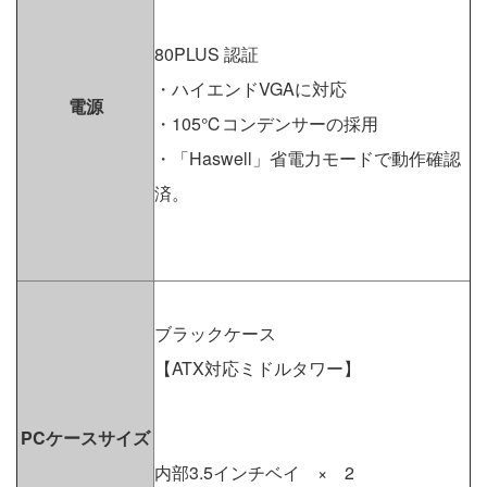
80PLUS 認証
・ハイエンドVGAに対応
電源
・105℃コンデンサーの採用
・「Haswell」省電力モードで動作確認
済。
ブラックケース
【ATX対応ミドルタワー】
PCケースサイズ
内部3.5インチベイ × 2