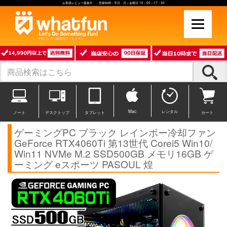
お客様レビュー募集中 営業時間：平日 月～金曜日 10：00～17：30
中古パソコン販売のワットファン
Mac
レンタル
ノート
デスクトップ
タブレット
カート
ゲーミングPC ブラック レインボー冷却ファン
GeForce RTX4060Ti 第13世代 Corei5 Win10/
Win11 NVMe M.2 SSD500GB メモリ16GB ゲ
ーミング eスポーツ PASOUL 煌