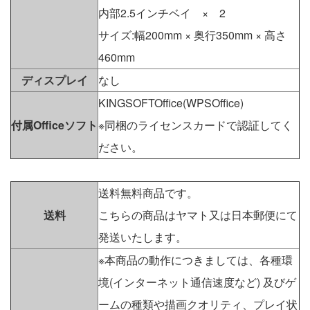
内部2.5インチベイ × 2
サイズ:幅200mm × 奥行350mm × 高さ
460mm
ディスプレイ
なし
KINGSOFTOffice(WPSOffice)
付属Officeソフト
※同梱のライセンスカードで認証してく
ださい。
送料無料商品です。
送料
こちらの商品はヤマト又は日本郵便にて
発送いたします。
※本商品の動作につきましては、各種環
境(インターネット通信速度など) 及びゲ
ームの種類や描画クオリティ、プレイ状