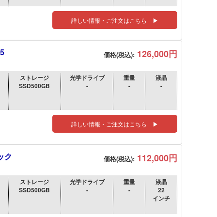
詳しい情報・ご注文はこちら ▶
5
126,000円
価格(税込):
ストレージ
光学ドライブ
重量
液晶
SSD500GB
-
-
-
詳しい情報・ご注文はこちら ▶
ラック
112,000円
価格(税込):
ストレージ
光学ドライブ
重量
液晶
SSD500GB
-
-
22
インチ