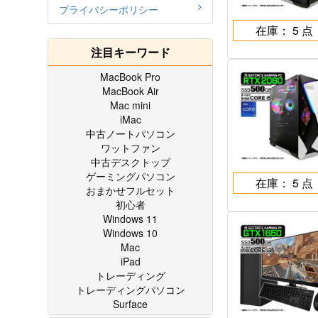
プライバシーポリシー
在庫： 5 点
注目キーワード
MacBook Pro
MacBook Air
Mac mini
iMac
中古ノートパソコン
ワットファン
中古デスクトップ
ゲーミングパソコン
在庫： 5 点
おまかせフルセット
初心者
Windows 11
Windows 10
Mac
iPad
トレーディング
トレーディングパソコン
Surface