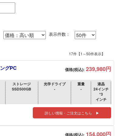
表示件数：
17件【1～50件表示】
ミングPC
239,980円
価格(税込):
ストレージ
光学ドライブ
重量
液晶
SSD500GB
-
-
24インチ
*3
インチ
詳しい情報・ご注文はこちら ▶
154,000円
価格(税込):