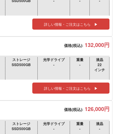
SSD500GB
-
-
-
詳しい情報・ご注文はこちら ▶
132,000円
価格(税込):
ストレージ
光学ドライブ
重量
液晶
SSD500GB
-
-
22
インチ
詳しい情報・ご注文はこちら ▶
126,000円
価格(税込):
ストレージ
光学ドライブ
重量
液晶
SSD500GB
-
-
-