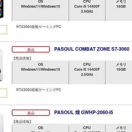
OS
CPU
メモリ
Windows11/Windows10
Core i5 14400F
16GB
2.5GHz
RTX3060搭載ゲーミングPC
PASOUL COMBAT ZONE S7-3060
新品
【商品情報】
OS
CPU
メモリ
Windows11/Windows10
Core i5 14400F
16GB
2.5GHz
RTX3060搭載ゲーミングPC
PASOUL 煌 GWHP-2060-i5
新品
【商品情報】
OS
CPU
メモリ