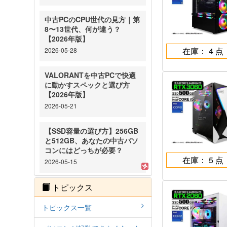
中古PCのCPU世代の見方｜第
8〜13世代、何が違う？
【2026年版】
在庫： 4 点
2026-05-28
VALORANTを中古PCで快適
に動かすスペックと選び方
【2026年版】
2026-05-21
【SSD容量の選び方】256GB
と512GB、あなたの中古パソ
コンにはどっちが必要？
在庫： 5 点
2026-05-15
トピックス
トピックス一覧