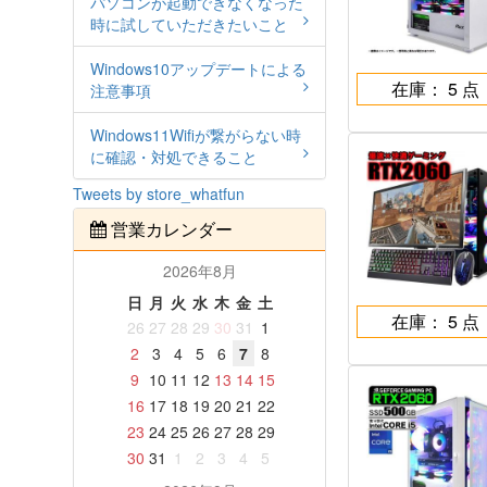
パソコンが起動できなくなった
時に試していただきたいこと
Windows10アップデートによる
在庫： 5 点
注意事項
Windows11Wifiが繋がらない時
に確認・対処できること
Tweets by store_whatfun
営業カレンダー
2026年8月
日
月
火
水
木
金
土
在庫： 5 点
26
27
28
29
30
31
1
2
3
4
5
6
7
8
9
10
11
12
13
14
15
16
17
18
19
20
21
22
23
24
25
26
27
28
29
30
31
1
2
3
4
5