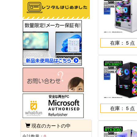
在庫： 5 点
在庫： 5 点
現在のカートの中
合計数量：
0