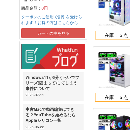
商品金額：
0円
クーポンのご使用で割引を受けら
れます！お持の方はこちらから
カートの中を見る
在庫： 5 点
Windows11が5分くらいでフ
リーズ(固まって)してしまう
事件について
2026-07-11
在庫： 5 点
中古Macで動画編集はでき
る？YouTubeを始めるなら
Appleシリコン一択
2026-06-22