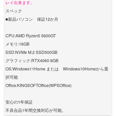
レイ出来ます。
スペック
■新品パソコン 保証12か月
CPU:AMD Ryzen5 5600GT
メモリ:16GB
SSD:NVMe M.2 SSD500GB
グラフィック:RTX4060 8GB
OS:Windows11Home または Windows10Homeから選
択可能
Office:KINGSOFTOffice(WPSOffice)
安心の1年保証
不具合品1年間交換対応が可能。