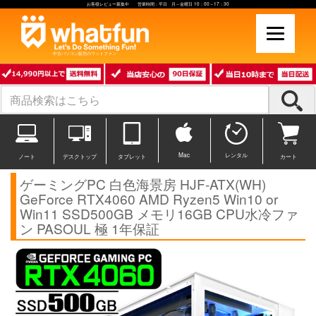
お客様レビュー募集中 営業時間：平日 月～金曜日 10：00～17：30
中古パソコン販売のワットファン
Mac
レンタル
ノート
デスクトップ
タブレット
カート
ゲーミングPC 白色海景房 HJF-ATX(WH)
GeForce RTX4060 AMD Ryzen5 Win10 or
Win11 SSD500GB メモリ16GB CPU水冷ファ
ン PASOUL 極 1年保証