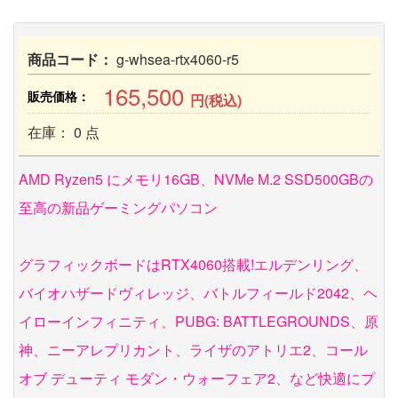
商品コード：
g-whsea-rtx4060-r5
165,500
販売価格：
円(税込)
在庫： 0 点
AMD Ryzen5 にメモリ16GB、NVMe M.2 SSD500GBの
至高の新品ゲーミングパソコン
グラフィックボードはRTX4060搭載!エルデンリング、
バイオハザードヴィレッジ、バトルフィールド2042、ヘ
イローインフィニティ、PUBG: BATTLEGROUNDS、原
神、ニーアレプリカント、ライザのアトリエ2、コール
オブ デューティ モダン・ウォーフェア2、など快適にプ