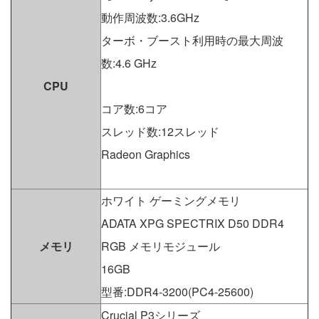
動作周波数:3.6GHz
ターボ・ブースト利用時の最大周波
数:4.6 GHz
CPU
コア数:6コア
スレッド数:12スレッド
Radeon Graphics
ホワイト ゲーミングメモリ
ADATA XPG SPECTRIX D50 DDR4
メモリ
RGB メモリモジュール
16GB
型番:DDR4-3200(PC4-25600)
Crucial P3シリーズ