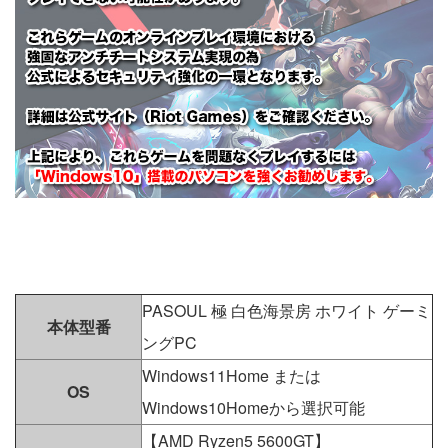
PASOUL 極 白色海景房 ホワイト ゲーミ
本体型番
ングPC
Windows11Home または
OS
Windows10Homeから選択可能
【AMD Ryzen5 5600GT】