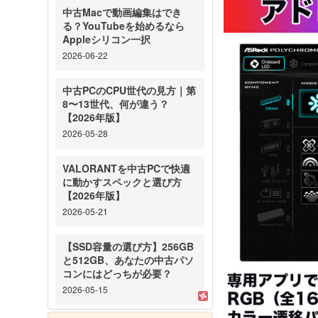
中古Macで動画編集はでき
る？YouTubeを始めるなら
Appleシリコン一択
2026-06-22
中古PCのCPU世代の見方｜第
8〜13世代、何が違う？
【2026年版】
2026-05-28
VALORANTを中古PCで快適
に動かすスペックと選び方
【2026年版】
2026-05-21
【SSD容量の選び方】256GB
と512GB、あなたの中古パソ
コンにはどっちが必要？
2026-05-15