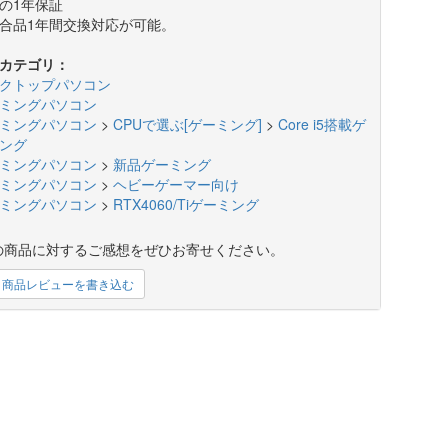
の1年保証
合品1年間交換対応が可能。
カテゴリ：
クトップパソコン
ミングパソコン
ミングパソコン
>
CPUで選ぶ[ゲーミング]
>
Core i5搭載ゲ
ング
ミングパソコン
>
新品ゲーミング
ミングパソコン
>
ヘビーゲーマー向け
ミングパソコン
>
RTX4060/Tiゲーミング
の商品に対するご感想をぜひお寄せください。
商品レビューを書き込む