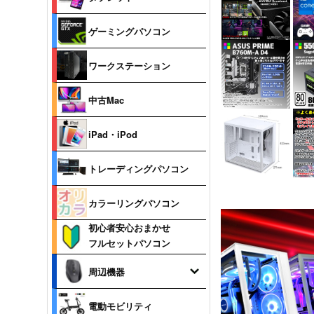
ゲーミングパソコン
ワークステーション
中古Mac
iPad・iPod
トレーディングパソコン
カラーリングパソコン
初心者安心おまかせ
フルセットパソコン
周辺機器
電動モビリティ