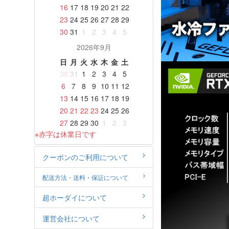
16
17
18
19
20
21
22
23
24
25
26
27
28
29
30
31
1
2
3
4
5
2026年9月
日
月
火
水
木
金
土
30
31
1
2
3
4
5
6
7
8
9
10
11
12
13
14
15
16
17
18
19
20
21
22
23
24
25
26
27
28
29
30
1
2
3
※赤字は休業日です
クーポンのご利用について
配送方法・送料・保証について
超ホーダイについて
運営会社について