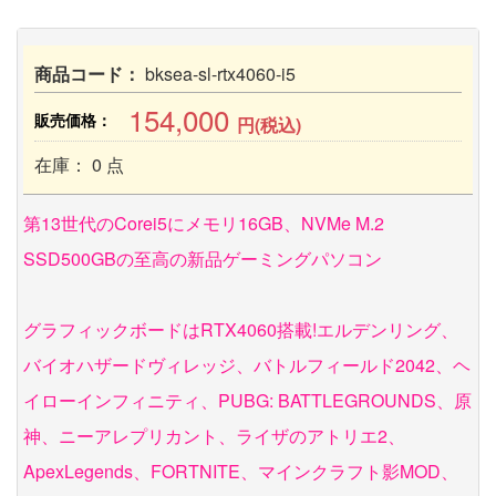
商品コード：
bksea-sl-rtx4060-i5
154,000
販売価格：
円(税込)
在庫： 0 点
第13世代のCorei5にメモリ16GB、NVMe M.2
SSD500GBの至高の新品ゲーミングパソコン
グラフィックボードはRTX4060搭載!エルデンリング、
バイオハザードヴィレッジ、バトルフィールド2042、ヘ
イローインフィニティ、PUBG: BATTLEGROUNDS、原
神、ニーアレプリカント、ライザのアトリエ2、
ApexLegends、FORTNITE、マインクラフト影MOD、