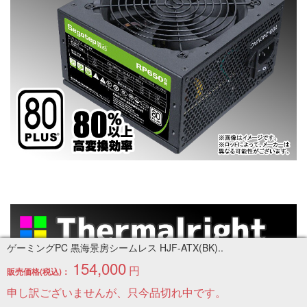
ゲーミングPC 黒海景房シームレス HJF-ATX(BK)..
154,000
円
販売価格(税込)：
申し訳ございませんが、只今品切れ中です。