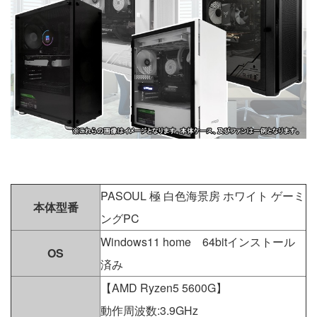
PASOUL 極 白色海景房 ホワイト ゲーミ
本体型番
ングPC
Windows11 home 64bitインストール
OS
済み
【AMD Ryzen5 5600G】
動作周波数:3.9GHz