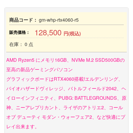
商品コード：
gm-whp-rtx4060-r5
128,500
販売価格：
円(税込)
在庫： 0 点
AMD Ryzen5 にメモリ16GB、NVMe M.2 SSD500GBの
至高の新品ゲーミングパソコン
グラフィックボードはRTX4060搭載!エルデンリング、
バイオハザードヴィレッジ、バトルフィールド2042、ヘ
イローインフィニティ、PUBG: BATTLEGROUNDS、原
神、ニーアレプリカント、ライザのアトリエ2、コール
オブ デューティ モダン・ウォーフェア2、など快適にプ
レイ出来ます。