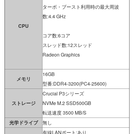
ターボ・ブースト利用時の最大周波
数:4.4 GHz
CPU
コア数:6コア
スレッド数:12スレッド
Radeon Graphics
16GB
メモリ
型番:DDR4-3200(PC4-25600)
Crucial P3シリーズ
ストレージ
NVMe M.2 SSD500GB
転送速度 3500 MB/S
光学ドライブ
無し
有線LANポート:あり