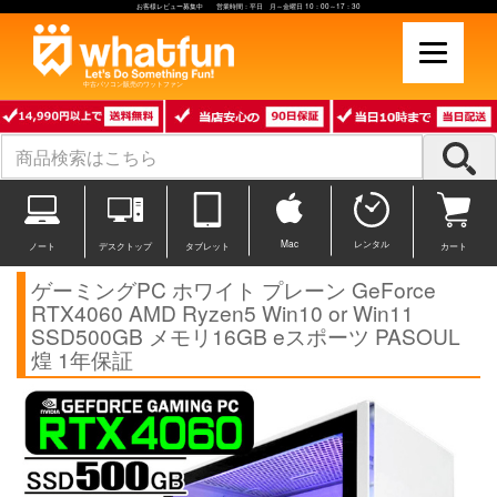
お客様レビュー募集中 営業時間：平日 月～金曜日 10：00～17：30
中古パソコン販売のワットファン
Mac
レンタル
ノート
デスクトップ
タブレット
カート
ゲーミングPC ホワイト プレーン GeForce
RTX4060 AMD Ryzen5 Win10 or Win11
SSD500GB メモリ16GB eスポーツ PASOUL
煌 1年保証