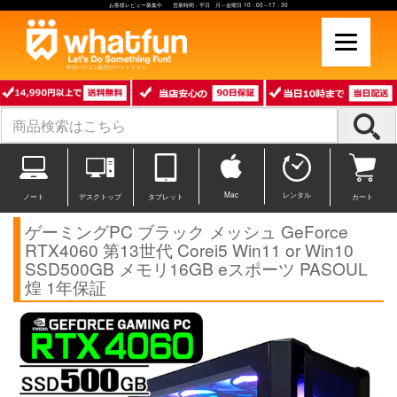
お客様レビュー募集中 営業時間：平日 月～金曜日 10：00～17：30
中古パソコン販売のワットファン
Mac
レンタル
ノート
デスクトップ
タブレット
カート
ゲーミングPC ブラック メッシュ GeForce
RTX4060 第13世代 Corei5 Win11 or Win10
SSD500GB メモリ16GB eスポーツ PASOUL
煌 1年保証