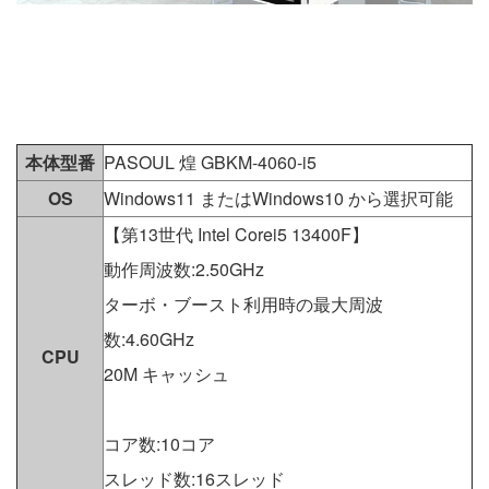
本体型番
PASOUL 煌 GBKM-4060-i5
OS
Windows11 またはWindows10 から選択可能
【第13世代 Intel Corei5 13400F】
動作周波数:2.50GHz
ターボ・ブースト利用時の最大周波
数:4.60GHz
CPU
20M キャッシュ
コア数:10コア
スレッド数:16スレッド