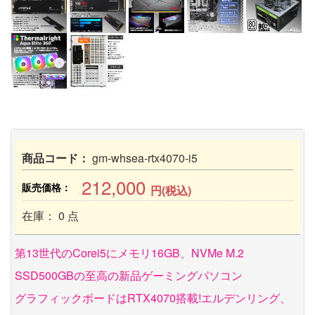
商品コード：
gm-whsea-rtx4070-i5
212,000
販売価格：
円(税込)
在庫： 0 点
第13世代のCorei5にメモリ16GB、NVMe M.2
SSD500GBの至高の新品ゲーミングパソコン
グラフィックボードはRTX4070搭載!エルデンリング、