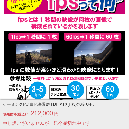
ゲーミングPC 白色海景房 HJF-ATX(HW)水冷 Ge..
212,000
円
販売価格(税込)：
申し訳ございませんが、只今品切れ中です。