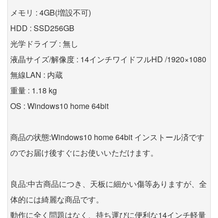
メモリ : 4GB(増設不可)
HDD : SSD256GB
光学ドライブ : 無し
液晶サイズ/解像度 : 14インチワイドフルHD /1920×1080
無線LAN : 内蔵
重量 : 1.18 kg
OS : Windows10 home 64bit
商品の状態:Windows10 home 64bit インストール済です
のでお届け後すぐにお使いいただけます。
良品:中古商品につき、天板に細かい傷等ありますが、全
体的には綺麗な商品です。
動作に全く問題はなく、持ち運びに便利な14インチ軽量