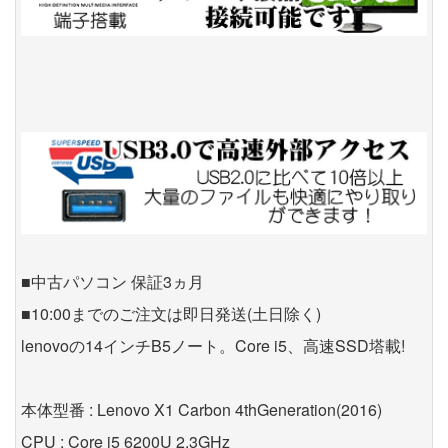
■中古パソコン 保証3ヵ月
■10:00までのご注文は即日発送(土日除く)
lenovoの14インチB5ノート。Core i5、高速SSD塔載!
本体型番 : Lenovo X1 Carbon 4thGeneration(2016)
CPU : Core i5 6200U 2.3GHz