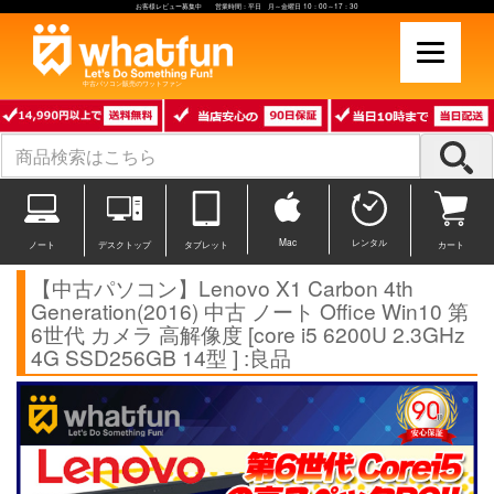
お客様レビュー募集中 営業時間：平日 月～金曜日 10：00～17：30
中古パソコン販売のワットファン
Mac
レンタル
ノート
デスクトップ
タブレット
カート
【中古パソコン】Lenovo X1 Carbon 4th
Generation(2016) 中古 ノート Office Win10 第
6世代 カメラ 高解像度 [core i5 6200U 2.3GHz
4G SSD256GB 14型 ] :良品