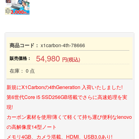
商品コード：
x1carbon-4th-78666
54,980
販売価格：
円(税込)
在庫： 0 点
新規にX1Carbonの4thGeneration 入荷いたしました!
第6世代Core i5 SSD256GB塔載でさらに高速処理を実
現!
カーボン素材を使用!薄くて軽くて持ち運び便利なlenovo
の高解像度14型ノート
メモリ4GB、カメラ塔載、HDMI、USB3.0あり!