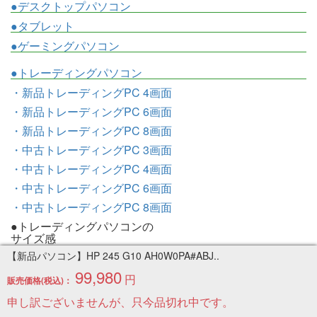
●デスクトップパソコン
●タブレット
●ゲーミングパソコン
●トレーディングパソコン
・新品トレーディングPC 4画面
・新品トレーディングPC 6画面
・新品トレーディングPC 8画面
・中古トレーディングPC 3画面
・中古トレーディングPC 4画面
・中古トレーディングPC 6画面
・中古トレーディングPC 8画面
●トレーディングパソコンの
サイズ感
【新品パソコン】HP 245 G10 AH0W0PA#ABJ..
・3画面モデルのサイズ感
99,980
円
・4画面モデルのサイズ感
販売価格(税込)：
・6画面モデルのサイズ感
申し訳ございませんが、只今品切れ中です。