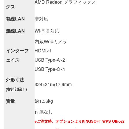
AMD Radeon グラフィックス
クス
有線LAN
非対応
無線LAN
Wi-Fi 6 対応
内蔵Webカメラ
インターフ
HDMI×1
ェイス
USB Type-A×2
USB Type-C×1
外形寸法
324×215×17.9mm
(突起部除く)
質量
約1.36kg
付属なし
※ご注文時、オプションよりKINGSOFT WPS Office2