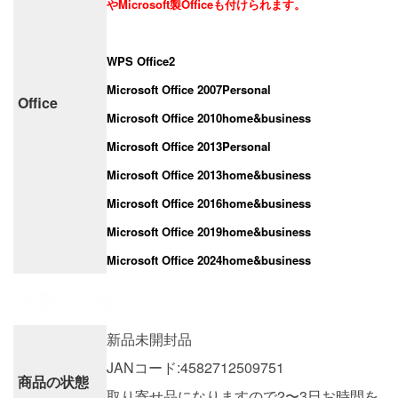
やMicrosoft製Officeも付けられます。
WPS Office2
Microsoft Office 2007Personal
Office
Microsoft Office 2010home&business
Microsoft Office 2013Personal
Microsoft Office 2013home&business
Microsoft Office 2016home&business
Microsoft Office 2019home&business
Microsoft Office 2024home&business
状態と保証
新品未開封品
JANコード:4582712509751
商品の状態
取り寄せ品になりますので2〜3日お時間を