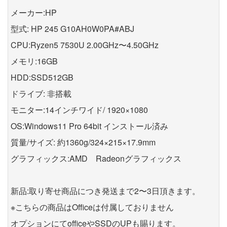
メーカー:HP
型式: HP 245 G10AH0W0PA#ABJ
CPU:Ryzen5 7530U 2.00GHz〜4.50GHz
メモリ:16GB
HDD:SSD512GB
ドライブ: 非搭載
モニター:14インチワイド/ 1920×1080
OS:Windows11 Pro 64bit インストール済み
質量/サイズ: 約1360g/324×215×17.9mm
グラフィックス:AMD Radeonグラフィックス
新品:取り寄せ商品につき発送まで2〜3日頂きます。
※こちらの商品はOfficeは付属しておりません
オプションにてofficeやSSDのUPも賜ります。