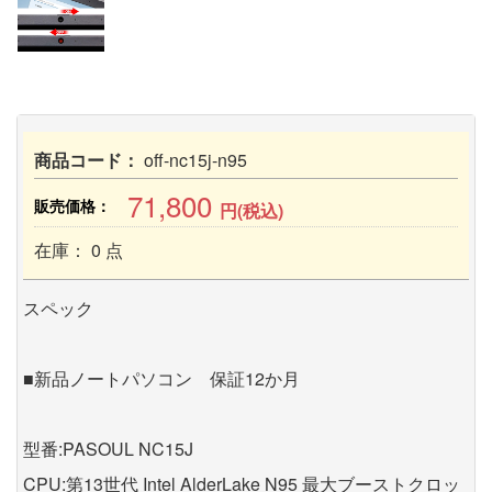
商品コード：
off-nc15j-n95
71,800
販売価格：
円(税込)
在庫： 0 点
スペック
■新品ノートパソコン 保証12か月
型番:PASOUL NC15J
CPU:第13世代 Intel AlderLake N95 最大ブーストクロッ