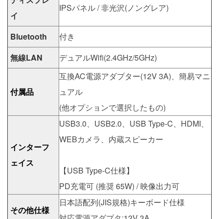
IPSパネル / 非光沢(ノングレア)
イ
Bluetooth
付き
無線LAN
デュアルWifi(2.4GHz/5GHz)
互換AC電源アダプター(12V 3A)、簡易マニ
付属品
ュアル
(他オプションで選択したもの)
USB3.0、USB2.0、USB Type-C、HDMI、
WEBカメラ、内蔵スピーカー
インターフ
ェイス
【USB Type-C仕様】
PD充電可 (推奨 65W) / 映像出力可
日本語配列(JIS規格)キーボード仕様
その他仕様
対応電源アダプタ:12V 3A