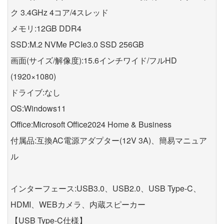
ク 3.4GHz 4コア/4スレッド
メモリ:12GB DDR4
SSD:M.2 NVMe PCIe3.0 SSD 256GB
画面(サイズ/解像度):15.6インチワイド/フルHD
(1920×1080)
ドライブ:なし
OS:Windows11
Office:Microsoft Office2024 Home & Business
付属品:互換AC電源アダプター(12V 3A)、簡易マニュア
ル
インターフェース:USB3.0、USB2.0、USB Type-C、
HDMI、WEBカメラ、内蔵スピーカー
【USB Type-C仕様】