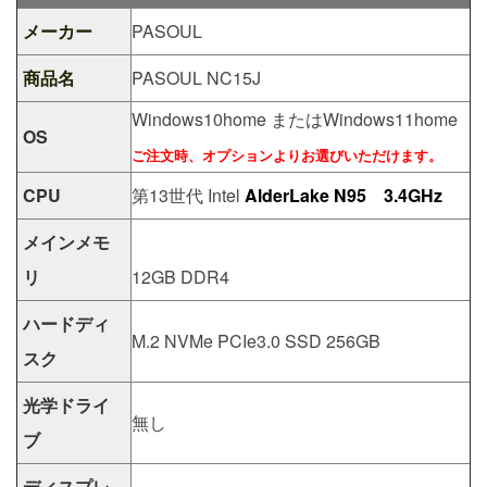
メーカー
PASOUL
商品名
PASOUL NC15J
Windows10home またはWindows11home
OS
ご注文時、オプションよりお選びいただけます。
CPU
第13世代 Intel
AlderLake N95 3.4GHz
メインメモ
リ
12GB DDR4
ハードディ
M.2 NVMe PCIe3.0 SSD 256GB
スク
光学ドライ
無し
ブ
ディスプレ