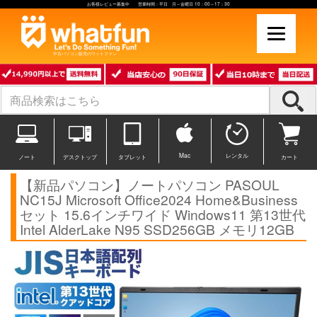
お客様レビュー募集中 営業時間：平日 月～金曜日 10：00～17：30
中古パソコン販売のワットファン
Mac
レンタル
ノート
デスクトップ
タブレット
カート
【新品パソコン】ノートパソコン PASOUL
NC15J Microsoft Office2024 Home&Business
セット 15.6インチワイド Windows11 第13世代
Intel AlderLake N95 SSD256GB メモリ12GB