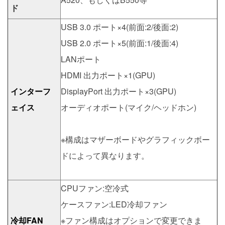
ド
USB 3.0 ポート×4(前面:2/後面:2)
USB 2.0 ポート×5(前面:1/後面:4)
LANポート
HDMI 出力ポート×1(GPU)
インターフ
DisplayPort 出力ポート×3(GPU)
ェイス
オーディオポート(マイク/ヘッドホン)
※構成はマザーボードやグラフィックボー
ドによって異なります。
CPUファン:空冷式
ケースファン:LED冷却ファン
冷却FAN
※ファン構成はオプションで変更できま