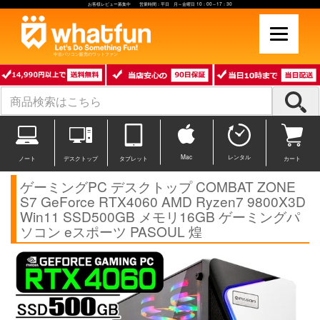
お客様レビュー募集中 営業時間：平日 月～金曜日 10：00～17：30
中古パソコン販売のワットファン
Mac
レンタル
ノート
デスクトップ
タブレット
カート
ゲーミングPC デスクトップ COMBAT ZONE
S7 GeForce RTX4060 AMD Ryzen7 9800X3D
Win11 SSD500GB メモリ16GB ゲーミングパ
ソコン eスポーツ PASOUL 煌