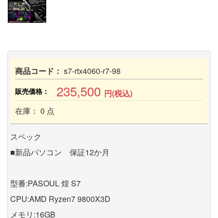
商品コード：
s7-rtx4060-r7-98
235,500
販売価格：
円(税込)
在庫： 0 点
スペック
■新品パソコン 保証12か月
型番:PASOUL 煌 S7
CPU:AMD Ryzen7 9800X3D
メモリ:16GB