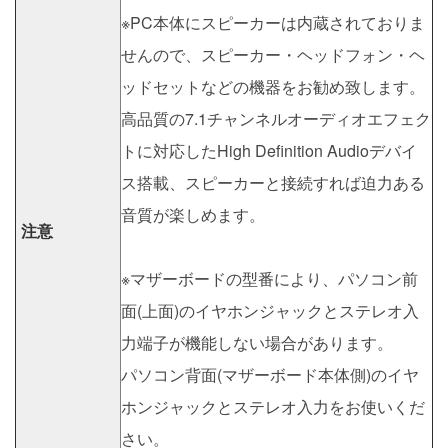
※PC本体にスピーカーは内蔵されておりま
せんので、スピーカー・ヘッドフォン・ヘ
ッドセットなどの機器をお勧め致します。
高品質の7.1チャンネルオーディオエフェク
トに対応したHigh Definition Audioデバイ
ス搭載、スピーカーと接続すれば迫力ある
音質が楽しめます。
注意
※マザーボードの型番により、パソコン前
面(上面)のイヤホンジャックとステレオ入
力端子が機能しない場合があります。
パソコン背面(マザーボード本体側)のイヤ
ホンジャックとステレオ入力をお使いくだ
さい。