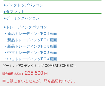
●デスクトップパソコン
●タブレット
●ゲーミングパソコン
●トレーディングパソコン
・新品トレーディングPC 4画面
・新品トレーディングPC 6画面
・新品トレーディングPC 8画面
・中古トレーディングPC 3画面
・中古トレーディングPC 4画面
・中古トレーディングPC 6画面
ゲーミングPC デスクトップ COMBAT ZONE S7 ..
・中古トレーディングPC 8画面
235,500
円
販売価格(税込)：
●トレーディングパソコンの
申し訳ございませんが、只今品切れ中です。
サイズ感
・3画面モデルのサイズ感
・4画面モデルのサイズ感
・6画面モデルのサイズ感