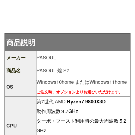
商品説明
メーカー
PASOUL
商品名
PASOUL 煌 S7
Windows10home またはWindows11home
OS
ご注文時、オプションよりお選びいただけます。
第7世代 AMD
Ryzen7 9800X3D
動作周波数:4.7GHz
ターボ・ブースト利用時の最大周波数:5.2
CPU
GHz