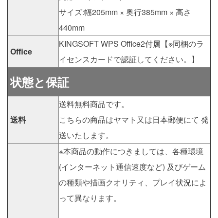
サイズ:幅205mm × 奥行385mm × 高さ
440mm
KINGSOFT WPS Office2付属【※同梱のラ
Office
イセンスカードで認証してください。】
状態と保証
送料無料商品です。
送料
こちらの商品はヤマト又は日本郵便にて 発
送いたします。
※本商品の動作につきましては、各種環境
(インターネット通信速度など) 及びゲーム
の種類や描画クオリティ、プレイ状況によ
って異なります。