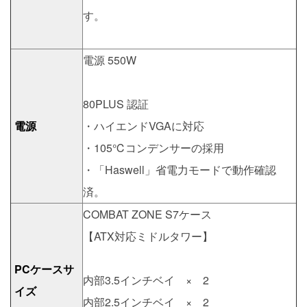
す。
電源 550W
80PLUS 認証
電源
・ハイエンドVGAに対応
・105℃コンデンサーの採用
・「Haswell」省電力モードで動作確認
済。
COMBAT ZONE S7ケース
【ATX対応ミドルタワー】
PCケースサ
内部3.5インチベイ × 2
イズ
内部2.5インチベイ × 2