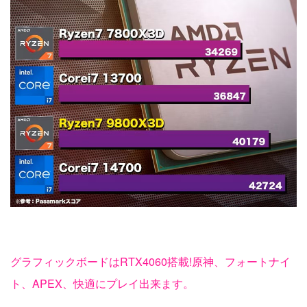
グラフィックボードはRTX4060搭載!原神、フォートナイ
ト、APEX、快適にプレイ出来ます。