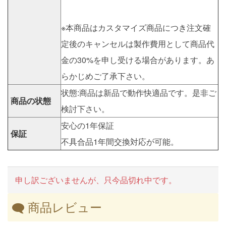
※本商品はカスタマイズ商品につき注文確
定後のキャンセルは製作費用として商品代
金の30%を申し受ける場合があります。あ
らかじめご了承下さい。
状態:商品は新品で動作快適品です。是非ご
商品の状態
検討下さい。
安心の1年保証
保証
不具合品1年間交換対応が可能。
申し訳ございませんが、只今品切れ中です。
商品レビュー