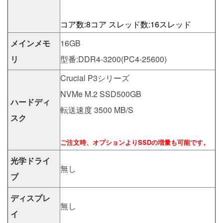
コア数:8コア スレッド数:16スレッド
メインメモ
16GB
リ
型番:DDR4-3200(PC4-25600)
Crucial P3シリーズ
NVMe M.2 SSD500GB
ハードディ
転送速度 3500 MB/S
スク
ご注文時、オプションよりSSDの増量も可能です。
光学ドライ
無し
ブ
ディスプレ
無し
イ