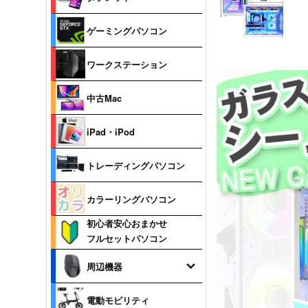
ゲーミングパソコン
ワークステーション
中古Mac
iPad・iPod
トレーディングパソコン
カラーリングパソコン
初心者安心おまかせ
フルセットパソコン
周辺機器
電動モビリティ