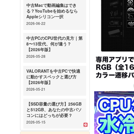
中古Macで動画編集はでき
る？YouTubeを始めるなら
Appleシリコン一択
2026-06-22
中古PCのCPU世代の見方｜第
8〜13世代、何が違う？
【2026年版】
2026-05-28
VALORANTを中古PCで快適
に動かすスペックと選び方
【2026年版】
2026-05-21
【SSD容量の選び方】256GB
と512GB、あなたの中古パソ
コンにはどっちが必要？
2026-05-15