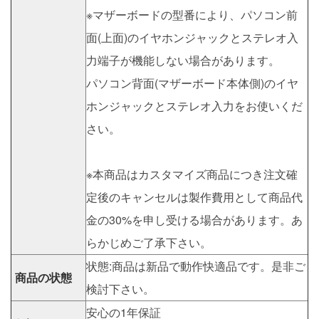
※マザーボードの型番により、パソコン前
面(上面)のイヤホンジャックとステレオ入
力端子が機能しない場合があります。
パソコン背面(マザーボード本体側)のイヤ
ホンジャックとステレオ入力をお使いくだ
さい。
※本商品はカスタマイズ商品につき注文確
定後のキャンセルは製作費用として商品代
金の30%を申し受ける場合があります。あ
らかじめご了承下さい。
状態:商品は新品で動作快適品です。是非ご
商品の状態
検討下さい。
安心の1年保証