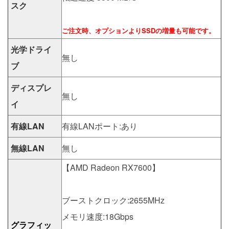
スク
ご注文時、オプションよりSSDの増量も可能です。
光学ドライ
無し
ブ
ディスプレ
無し
イ
有線LAN
有線LANポート:あり
無線LAN
無し
【AMD Radeon RX7600】
ブーストクロック:2655MHz
メモリ速度:18Gbps
グラフィッ