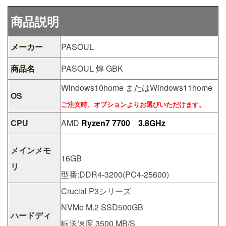
商品説明
メーカー
PASOUL
商品名
PASOUL 煌 GBK
Windows10home またはWindows11home
OS
ご注文時、オプションよりお選びいただけます。
CPU
AMD
Ryzen7 7700 3.8GHz
メインメモ
16GB
リ
型番:DDR4-3200(PC4-25600)
Crucial P3シリーズ
NVMe M.2 SSD500GB
ハードディ
転送速度 3500 MB/S