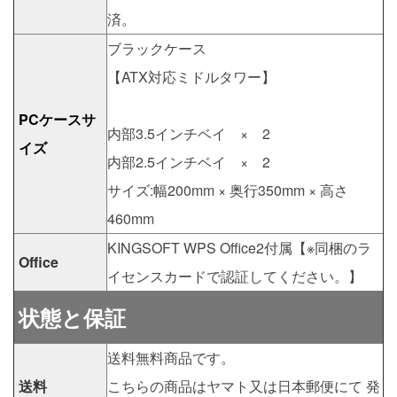
済。
ブラックケース
【ATX対応ミドルタワー】
PCケースサ
内部3.5インチベイ × 2
イズ
内部2.5インチベイ × 2
サイズ:幅200mm × 奥行350mm × 高さ
460mm
KINGSOFT WPS Office2付属【※同梱のラ
Office
イセンスカードで認証してください。】
状態と保証
送料無料商品です。
送料
こちらの商品はヤマト又は日本郵便にて 発