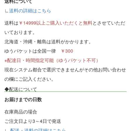
送料について
∟
送料の詳細はこちら
送料は
￥14999以上ご購入いただくと無料
とさせていただ
いております。
北海道・沖縄・離島は送料がかかります。
ゆうパケットは全国一律
￥300
※配達日・時間指定可能（ゆうパケット不可）
現在システム都合で選択できませんがその他お問い合わせ
の欄にご記入ください。
◆配送について
お届けまでの日数
在庫商品の場合
ご注文日より3～4日で発送
∟
配送・送料の詳細はこちら