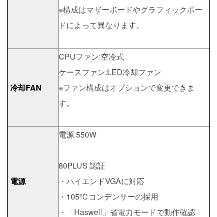
※構成はマザーボードやグラフィックボー
ドによって異なります。
CPUファン:空冷式
ケースファン:LED冷却ファン
冷却FAN
※ファン構成はオプションで変更できま
す。
電源 550W
80PLUS 認証
電源
・ハイエンドVGAに対応
・105℃コンデンサーの採用
・「Haswell」省電力モードで動作確認