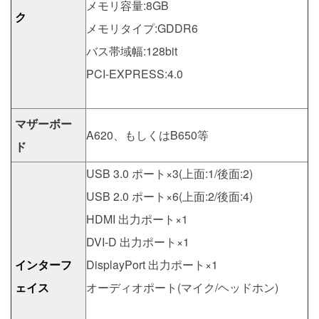
メモリ容量:8GB
ク
メモリタイプ:GDDR6
バス帯域幅:128bit
PCI-EXPRESS:4.0
マザーボー
A620、もしくはB650等
ド
USB 3.0 ポート×3(上面:1/後面:2)
USB 2.0 ポート×6(上面:2/後面:4)
HDMI 出力ポート×1
DVI-D 出力ポート×1
インターフ
DisplayPort 出力ポート×1
ェイス
オーディオポート(マイク/ヘッドホン)