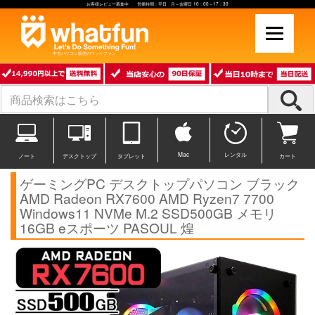
お客様レビュー募集中 営業時間：平日 月～金曜日 10：00～17：30
中古パソコン販売のワットファン
Mac
レンタル
ノート
デスクトップ
タブレット
カート
ゲーミングPC デスクトップパソコン ブラック
AMD Radeon RX7600 AMD Ryzen7 7700
Windows11 NVMe M.2 SSD500GB メモリ
16GB eスポーツ PASOUL 煌