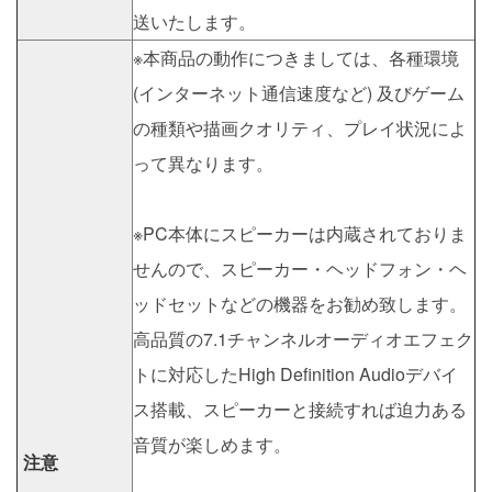
送いたします。
※本商品の動作につきましては、各種環境
(インターネット通信速度など) 及びゲーム
の種類や描画クオリティ、プレイ状況によ
って異なります。
※PC本体にスピーカーは内蔵されておりま
せんので、スピーカー・ヘッドフォン・ヘ
ッドセットなどの機器をお勧め致します。
高品質の7.1チャンネルオーディオエフェク
トに対応したHigh Definition Audioデバイ
ス搭載、スピーカーと接続すれば迫力ある
音質が楽しめます。
注意