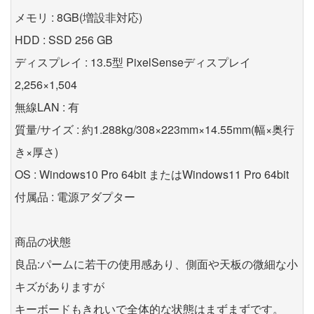
メモリ : 8GB(増設非対応)
HDD : SSD 256 GB
ディスプレイ : 13.5型 PixelSenseディスプレイ
2,256×1,504
無線LAN : 有
質量/サイズ : 約1.288kg/308×223mm×14.55mm(幅×奥行
き×厚さ)
OS : Windows10 Pro 64bit またはWindows11 Pro 64bit
付属品 : 電源アダプター
商品の状態
良品:パームに若干の使用感あり、側面や天板の微細な小
キズがありますが
キーボードもきれいで全体的な状態はまずまずです。