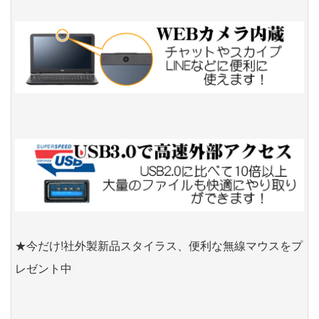
★今だけ!社外製新品スタイラス、便利な無線マウスをプ
レゼント中