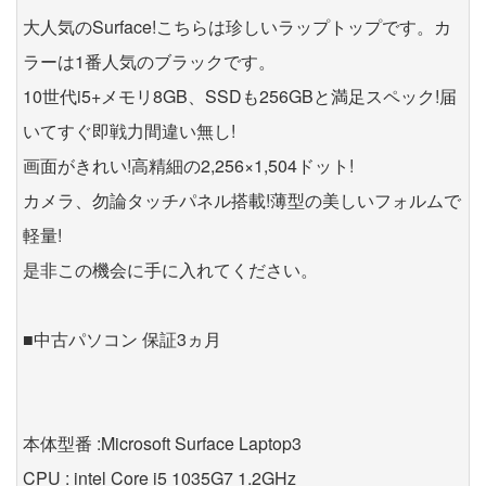
大人気のSurface!こちらは珍しいラップトップです。カ
ラーは1番人気のブラックです。
10世代i5+メモリ8GB、SSDも256GBと満足スペック!届
いてすぐ即戦力間違い無し!
画面がきれい!高精細の2,256×1,504ドット!
カメラ、勿論タッチパネル搭載!薄型の美しいフォルムで
軽量!
是非この機会に手に入れてください。
■中古パソコン 保証3ヵ月
本体型番 :Microsoft Surface Laptop3
CPU : intel Core i5 1035G7 1.2GHz