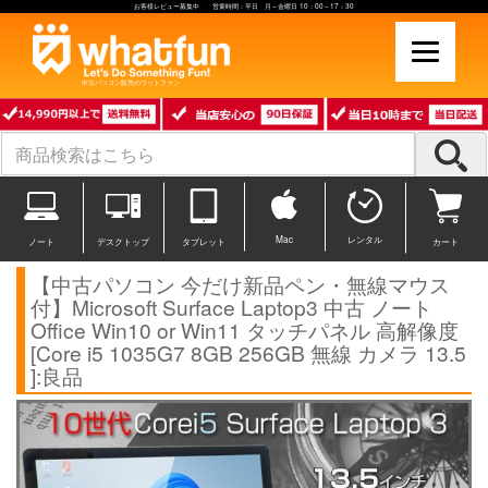
お客様レビュー募集中 営業時間：平日 月～金曜日 10：00～17：30
中古パソコン販売のワットファン
Mac
レンタル
ノート
デスクトップ
タブレット
カート
【中古パソコン 今だけ新品ペン・無線マウス
付】Microsoft Surface Laptop3 中古 ノート
Office Win10 or Win11 タッチパネル 高解像度
[Core i5 1035G7 8GB 256GB 無線 カメラ 13.5
]:良品