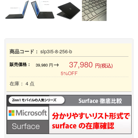
商品コード：
slp3i5-8-256-b
37,980
→
販売価格：
39,980
円
円(税込)
5%OFF
在庫： 4 点