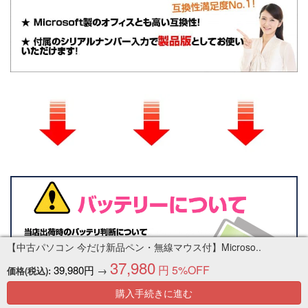
【中古パソコン 今だけ新品ペン・無線マウス付】Microso..
37,980
円
5%OFF
39,980円
→
価格(税込):
購入手続きに進む