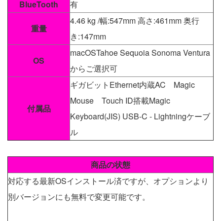
BlueTooth
有
4.46 kg /幅:547mm 高さ:461mm 奥行
重量
き:147mm
macOSTahoe Sequoia Sonoma Ventura
OS
からご選択可
ギガビットEthernet内蔵AC Magic
Mouse Touch ID搭載Magic
付属品
Keyboard(JIS) USB-C - Lightningケーブ
ル
商品の状態
対応する最新OSインストール済ですが、オプションより
別バージョンにも無料で変更可能です。