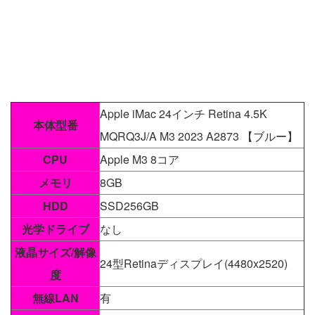
Apple iMac 24インチ Retina 4.5K
本体型番
MQRQ3J/A M3 2023 A2873 【ブルー】
CPU
Apple M3 8コア
メモリ
8GB
HDD
SSD256GB
光学ドライブ
なし
液晶サイズ/解像
24型Retinaディスプレイ(4480x2520)
度
無線LAN
有