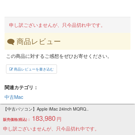
申し訳ございませんが、只今品切れ中です。
商品レビュー
この商品に対するご感想をぜひお寄せください。
商品レビューを書き込む
関連カテゴリ：
中古Mac
【中古パソコン】Apple iMac 24inch MQRQ..
デスクトップパソコン
>
メーカーで選ぶ[デスクトップ]
>
183,980
円
販売価格(税込)：
Apple Mac マック[デスクトップ]
申し訳ございませんが、只今品切れ中です。