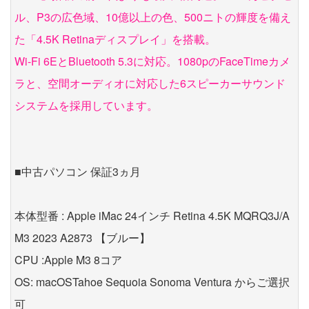
ル、P3の広色域、10億以上の色、500ニトの輝度を備え
た「4.5K Retinaディスプレイ」を搭載。
Wi-Fi 6EとBluetooth 5.3に対応。1080pのFaceTimeカメ
ラと、空間オーディオに対応した6スピーカーサウンド
システムを採用しています。
■中古パソコン 保証3ヵ月
本体型番 : Apple iMac 24インチ Retina 4.5K MQRQ3J/A
M3 2023 A2873 【ブルー】
CPU :Apple M3 8コア
OS: macOSTahoe Sequoia Sonoma Ventura からご選択
可