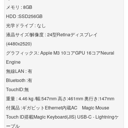
メモリ : 8GB
HDD :SSD256GB
光学ドライブ : なし
液晶サイズ/解像度 : 24型Retinaディスプレイ
(4480x2520)
グラフィックス: Apple M3 10コアGPU 16コアNeural
Engine
無線LAN : 有
Bluetooth :有
TouchID:無
重量 : 4.46 kg /幅:547mm 高さ:461mm 奥行き:147mm
付属品 :ギガビットEthernet内蔵AC Magic Mouse
Touch ID搭載Magic Keyboard(JIS) USB-C - Lightningケ
ーブル