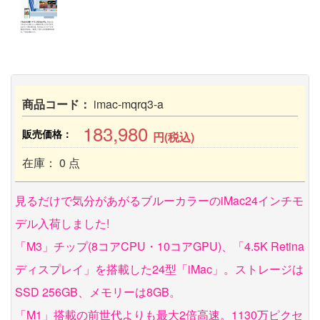
商品コード：
imac-mqrq3-a
183,980
販売価格：
円(税込)
在庫： 0 点
見るだけで気分があがるブルーカラーのiMac24インチモ
デル入荷しました!
「M3」チップ(8コアCPU・10コアGPU)、「4.5K Retina
ディスプレイ」を搭載した24型「iMac」。ストレージは
SSD 256GB、メモリーは8GB。
「M1」搭載の前世代よりも最大2倍高速。1130万ピクセ