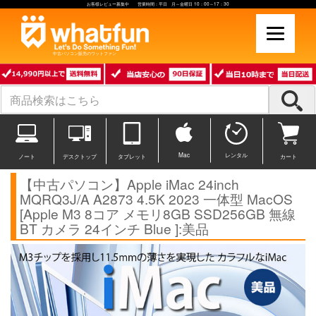
お客様レビュー募集中 営業時間：平日 月～金曜日 10：00～17：30
中古パソコン販売のワットファン
Mac
レンタル
ノート
デスクトップ
タブレット
カート
【中古パソコン】Apple iMac 24inch
MQRQ3J/A A2873 4.5K 2023 一体型 MacOS
[Apple M3 8コア メモリ8GB SSD256GB 無線
BT カメラ 24インチ Blue ]:美品