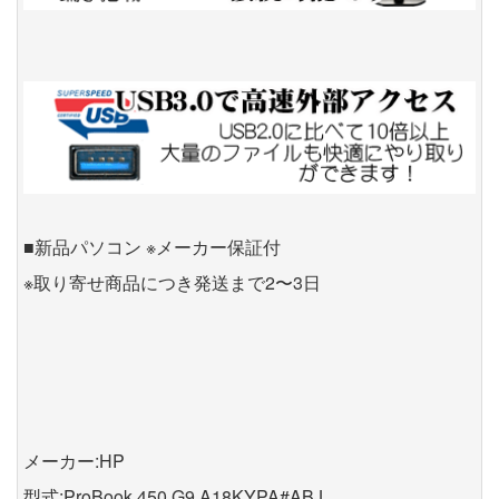
■新品パソコン ※メーカー保証付
※取り寄せ商品につき発送まで2〜3日
メーカー:HP
型式:ProBook 450 G9 A18KYPA#ABJ