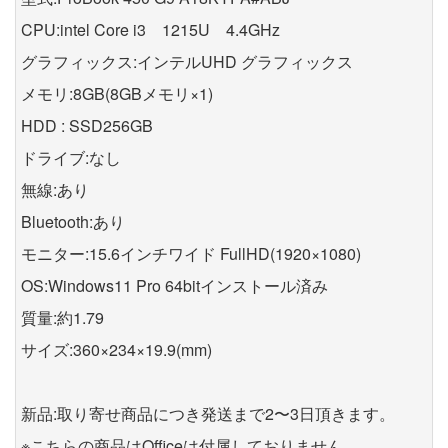
CPU:intel Core i3 1215U 4.4GHz
グラフィックス:インテルUHD グラフィックス
メモリ:8GB(8GBメモリ×1)
HDD : SSD256GB
ドライブ:なし
無線:あり
Bluetooth:あり
モニター:15.6インチワイド FullHD(1920×1080)
OS:Windows11 Pro 64bitインストール済み
質量:約1.79
サイズ:360×234×19.9(mm)
新品:取り寄せ商品につき発送まで2〜3日頂きます。
※こちらの商品はOfficeは付属しておりません