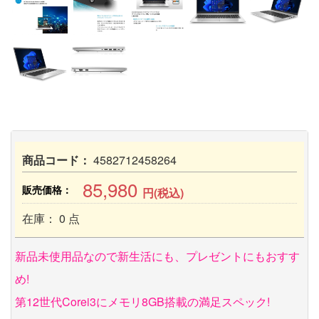
商品コード：
4582712458264
85,980
販売価格：
円(税込)
在庫： 0 点
新品未使用品なので新生活にも、プレゼントにもおすす
め!
第12世代Corei3にメモリ8GB搭載の満足スペック!