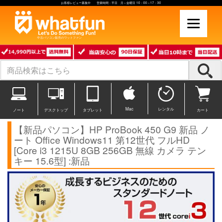
お客様レビュー募集中 営業時間：平日 月～金曜日 10：00～17：30
中古パソコン販売のワットファン
Mac
レンタル
ノート
デスクトップ
タブレット
カート
【新品パソコン】HP ProBook 450 G9 新品 ノ
ート Office Windows11 第12世代 フルHD
[Core i3 1215U 8GB 256GB 無線 カメラ テン
キー 15.6型] :新品