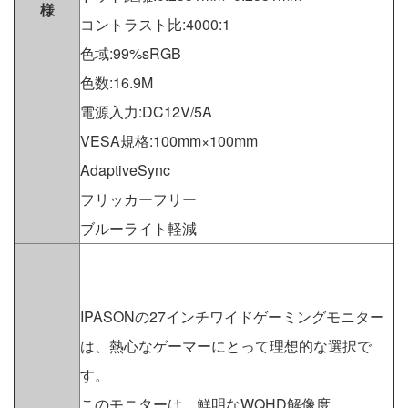
様
コントラスト比:4000:1
色域:99%sRGB
色数:16.9M
電源入力:DC12V/5A
VESA規格:100mm×100mm
AdaptiveSync
フリッカーフリー
ブルーライト軽減
IPASONの27インチワイドゲーミングモニター
は、熱心なゲーマーにとって理想的な選択で
す。
このモニターは、鮮明なWQHD解像度