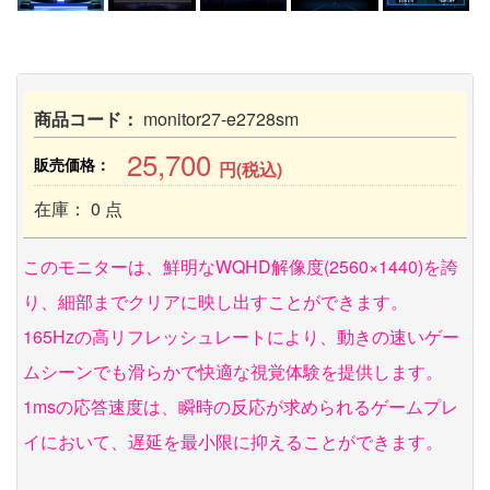
商品コード：
monitor27-e2728sm
25,700
販売価格：
円(税込)
在庫： 0 点
このモニターは、鮮明なWQHD解像度(2560×1440)を誇
り、細部までクリアに映し出すことができます。
165Hzの高リフレッシュレートにより、動きの速いゲー
ムシーンでも滑らかで快適な視覚体験を提供します。
1msの応答速度は、瞬時の反応が求められるゲームプレ
イにおいて、遅延を最小限に抑えることができます。