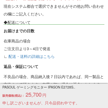
現在システム都合で選択できませんがその他お問い合わせ
の欄にご記入ください。
◆配送について
お届けまでの日数
在庫商品の場合
ご注文日より3～4日で発送
∟
配送・送料の詳細はこちら
返品・保証について
不良品の場合、商品納入後７日以内であれば、同一製品と
交換させて頂きます。在庫が無い場合は返金いたします。
PASOUL ゲーミングモニター IPASON E2728S..
∟
返品・保証の詳細はこちら
25,700
円
販売価格(税込)：
◆お問い合わせ
申し訳ございませんが、只今品切れ中です。