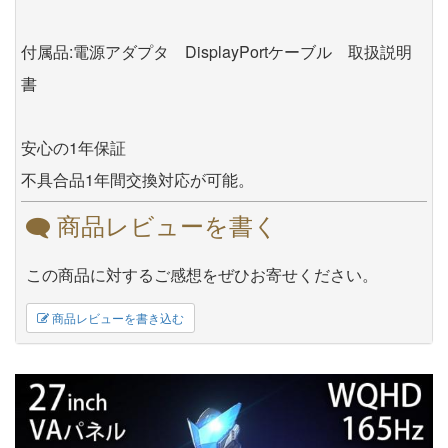
付属品:電源アダプタ DisplayPortケーブル 取扱説明
書
安心の1年保証
不具合品1年間交換対応が可能。
商品レビューを書く
この商品に対するご感想をぜひお寄せください。
商品レビューを書き込む