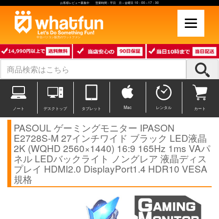
お客様レビュー募集中 営業時間：平日 月～金曜日 10：00～17：30
中古パソコン販売のワットファン
Mac
レンタル
ノート
デスクトップ
タブレット
カート
PASOUL ゲーミングモニター IPASON
E2728S-M 27インチワイド ブラック LED液晶
2K (WQHD 2560×1440) 16:9 165Hz 1ms VAパ
ネル LEDバックライト ノングレア 液晶ディス
プレイ HDMI2.0 DisplayPort1.4 HDR10 VESA
規格