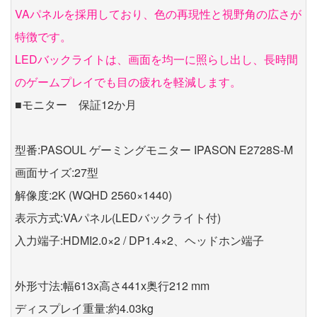
VAパネルを採用しており、色の再現性と視野角の広さが
特徴です。
LEDバックライトは、画面を均一に照らし出し、長時間
のゲームプレイでも目の疲れを軽減します。
■モニター 保証12か月
型番:PASOUL ゲーミングモニター IPASON E2728S-M
画面サイズ:27型
解像度:2K (WQHD 2560×1440)
表示方式:VAパネル(LEDバックライト付)
入力端子:HDMI2.0×2 / DP1.4×2、ヘッドホン端子
外形寸法:幅613x高さ441x奥行212 mm
ディスプレイ重量:約4.03kg