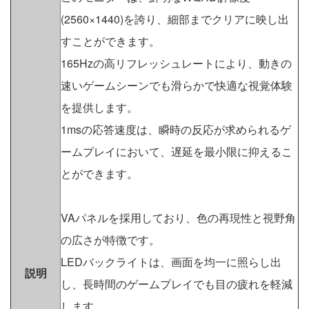
(2560×1440)を誇り、細部までクリアに映し出
すことができます。
165Hzの高リフレッシュレートにより、動きの
速いゲームシーンでも滑らかで快適な視覚体験
を提供します。
1msの応答速度は、瞬時の反応が求められるゲ
ームプレイにおいて、遅延を最小限に抑えるこ
とができます。
VAパネルを採用しており、色の再現性と視野角
の広さが特徴です。
LEDバックライトは、画面を均一に照らし出
説明
し、長時間のゲームプレイでも目の疲れを軽減
します。