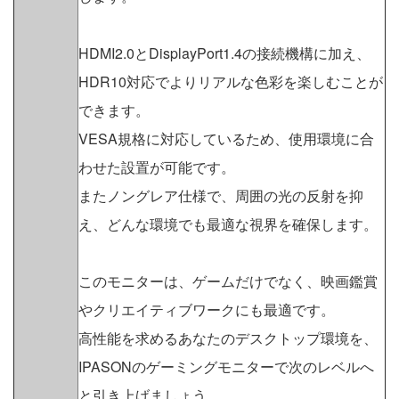
HDMI2.0とDisplayPort1.4の接続機構に加え、
HDR10対応でよりリアルな色彩を楽しむことが
できます。
VESA規格に対応しているため、使用環境に合
わせた設置が可能です。
またノングレア仕様で、周囲の光の反射を抑
え、どんな環境でも最適な視界を確保します。
このモニターは、ゲームだけでなく、映画鑑賞
やクリエイティブワークにも最適です。
高性能を求めるあなたのデスクトップ環境を、
IPASONのゲーミングモニターで次のレベルへ
と引き上げましょう。