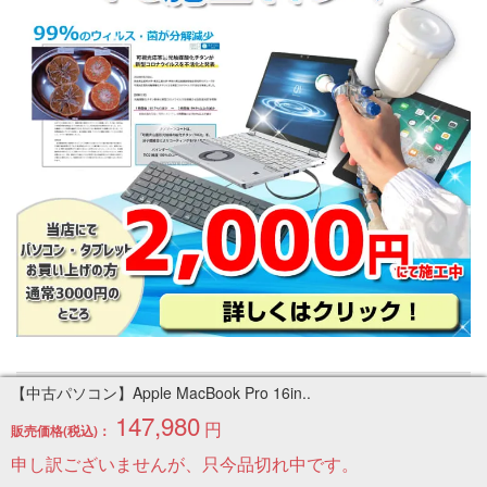
【中古パソコン】Apple MacBook Pro 16in..
申し訳ございませんが、只今品切れ中です。
147,980
円
販売価格(税込)：
商品レビュー
申し訳ございませんが、只今品切れ中です。