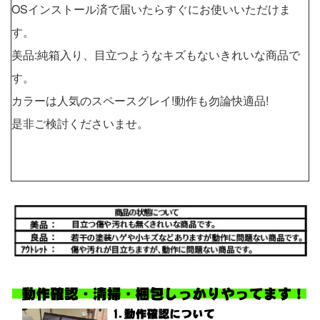
OSインストール済で届いたらすぐにお使いいただけま
す。
美品:純箱入り、目立つようなキズもないきれいな商品で
す。
カラーは人気のスペースグレイ!動作も勿論快適品!
是非ご検討くださいませ。