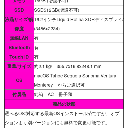
メモリ
16GB (増設不可)
SSD
SSD512GB(増設不可)
液晶サイズ/解
16.2インチLiquid Retina XDRディスプレイ/
像度
(3456x2234)
無線LAN
有
Bluetooth
有
Touch ID
有
重量/サイズ
約2.1 kg/ 355.7x16.8x248.1 mm
macOS Tahoe Sequoia Sonoma Ventura
OS
Monterey からご選択可
付属品
純箱 AC 冊子類
商品の状態
選べるOS:対応する最新OSインストール済ですが、オプ
ションより別バージョンにも無料で変更可能です。