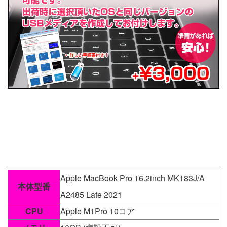
Apple MacBook Pro 16.2inch MK183J/A
本体型番
A2485 Late 2021
CPU
Apple M1Pro 10コア