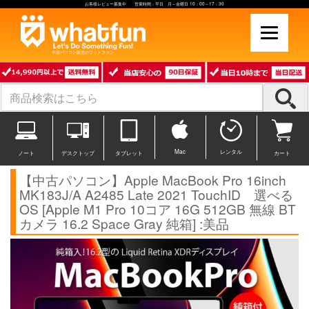
お客様レビュー募集中 営業時間：平日 月～金曜日 10：00～17：30
中古パソコン販売のワットファン
Mac
レンタル
ノート
デスクトップ
タブレット
カート
【中古パソコン】Apple MacBook Pro 16inch
MK183J/A A2485 Late 2021 TouchID 選べる
OS [Apple M1 Pro 10コア 16G 512GB 無線 BT
カメラ 16.2 Space Gray 純箱] :美品