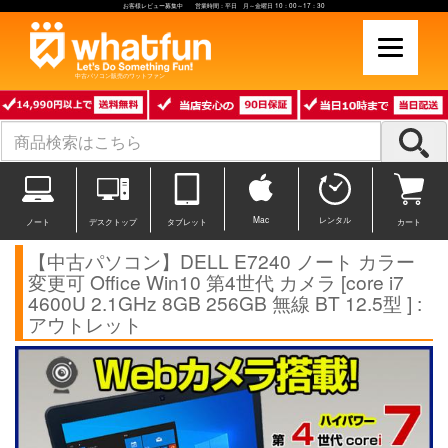
お客様レビュー募集中 営業時間：平日 月～金曜日 10：00～17：30
中古パソコン販売のワットファン
Mac
レンタル
ノート
デスクトップ
タブレット
カート
【中古パソコン】DELL E7240 ノート カラー
変更可 Office Win10 第4世代 カメラ [core i7
4600U 2.1GHz 8GB 256GB 無線 BT 12.5型 ] :
アウトレット