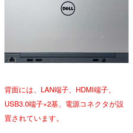
背面には、LAN端子、HDMI端子、
USB3.0端子×2基、電源コネクタが設
置されています。