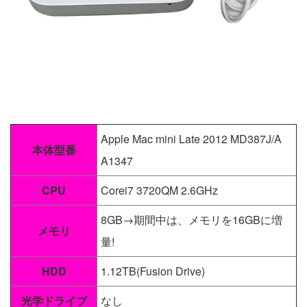
Apple Mac mini Late 2012 MD387J/A
本体型番
A1347
CPU
Corei7 3720QM 2.6GHz
8GB→期間中は、メモリを16GBに増
メモリ
量!
HDD
1.12TB(Fusion Drive)
光学ドライブ
なし