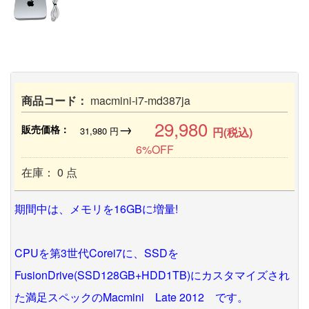
商品コード：
macmini-i7-md387ja
29,980
→
販売価格：
31,980
円
円(税込)
6%OFF
在庫： 0 点
期間中は、メモリを16GBに増量!
CPUを第3世代Corei7に、SSDを
FusionDrive(SSD128GB+HDD1TB)にカスタマイズされ
た満足スペックのMacmini Late 2012 です。