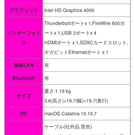
グラフィック
Intel HD Graphics 4000
Thunderboltポートx 1,FireWire 800ポ
インターフェイ
ートx 1,USB 3ポートx 4
ス
HDMIポート x 1,SDXCカードスロット,
ギガビットEthernetポート x 1
無線LAN
有
Bluetooth
有
重さ:1.19 kg
サイズ
3.6(高さ)×19.7(幅)×19.7(奥行)
OS
macOS Catalina 10.15.7
ケーブル(社外品 黒色)