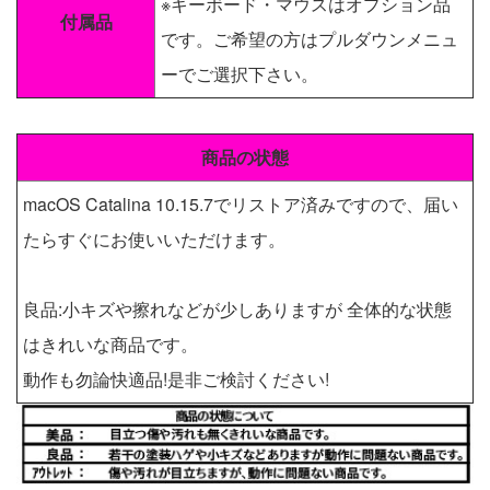
※キーボード・マウスはオプション品
付属品
です。ご希望の方はプルダウンメニュ
ーでご選択下さい。
商品の状態
macOS Catalina 10.15.7でリストア済みですので、届い
たらすぐにお使いいただけます。
良品:小キズや擦れなどが少しありますが 全体的な状態
はきれいな商品です。
動作も勿論快適品!是非ご検討ください!