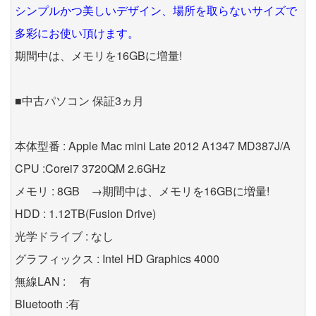
シンプルかつ美しいデザイン、場所を取らないサイズで
多彩にお使い頂けます。
期間中は、メモリを16GBに増量!
■中古パソコン 保証3ヵ月
本体型番 : Apple Mac mini Late 2012 A1347 MD387J/A
CPU :Corei7 3720QM 2.6GHz
メモリ : 8GB →期間中は、メモリを16GBに増量!
HDD : 1.12TB(Fusion Drive)
光学ドライブ : なし
グラフィックス : Intel HD Graphics 4000
無線LAN : 有
Bluetooth :有