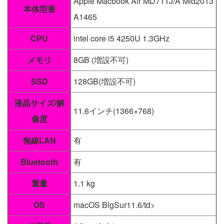
Apple Macbook Air MD711J/A Mid2013
本体型番
A1465
CPU
intel core i5 4250U 1.3GHz
メモリ
8GB (増設不可)
SSD
128GB(増設不可)
液晶サイズ/解
11.6インチ(1366×768)
像度
無線LAN
有
Bluetooth
有
重量
1.1 kg
OS
macOS BigSur11.6/td>