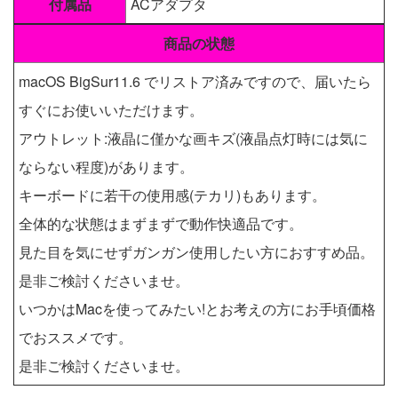
付属品
ACアダプタ
商品の状態
macOS BigSur11.6 でリストア済みですので、届いたら
すぐにお使いいただけます。
アウトレット:液晶に僅かな画キズ(液晶点灯時には気に
ならない程度)があります。
キーボードに若干の使用感(テカリ)もあります。
全体的な状態はまずまずで動作快適品です。
見た目を気にせずガンガン使用したい方におすすめ品。
是非ご検討くださいませ。
いつかはMacを使ってみたい!とお考えの方にお手頃価格
でおススメです。
是非ご検討くださいませ。