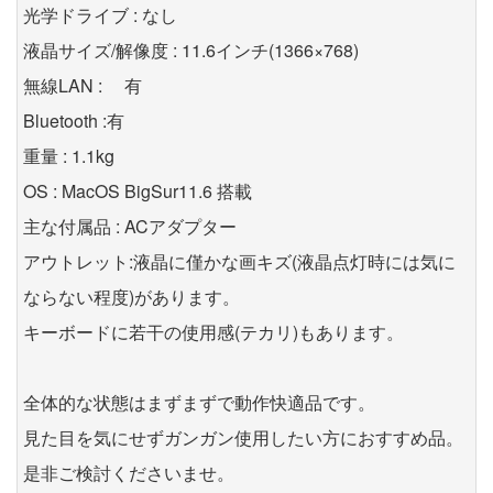
光学ドライブ : なし
液晶サイズ/解像度 : 11.6インチ(1366×768)
無線LAN : 有
Bluetooth :有
重量 : 1.1kg
OS : MacOS BigSur11.6 搭載
主な付属品 : ACアダプター
アウトレット:液晶に僅かな画キズ(液晶点灯時には気に
ならない程度)があります。
キーボードに若干の使用感(テカリ)もあります。
全体的な状態はまずまずで動作快適品です。
見た目を気にせずガンガン使用したい方におすすめ品。
是非ご検討くださいませ。