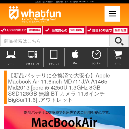
お客様レビュー募集中 営業時間：平日 月～金曜日 10：00～17：30
中古パソコン販売のワットファン
Mac
レンタル
ノート
デスクトップ
タブレット
カート
【新品バッテリに交換済で大安心】Apple
Macbook Air 11.6inch MD711J/A A1465
Mid2013 [core i5 4250U 1.3GHz 8GB
SSD128GB 無線 BT カメラ 11.6インチ
BigSur11.6] :アウトレット