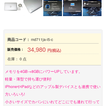
商品コード：
md711ja-i5-c
34,980
販売価格：
円(税込)
在庫： 0 点
メモリを4GB→8GBにパワーUPしています。
軽量・薄型で持ち運び便利!
iPhoneやiPadなどのアップル製デバイスとも連携で使い
方いろいろ!
小さいサイズでカバンにいれてどこにでも連れて行って