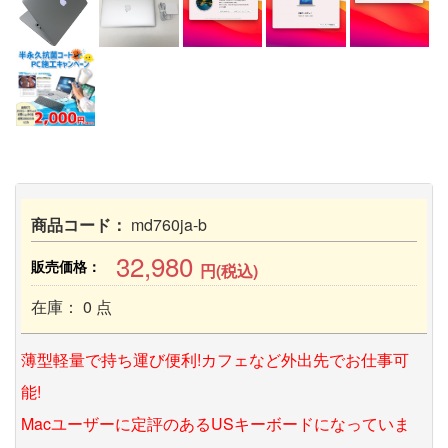
商品コード：
md760ja-b
32,980
販売価格：
円(税込)
在庫： 0 点
薄型軽量で持ち運び便利!カフェなど外出先でお仕事可
能!
Macユーザーに定評のあるUSキーボードになっていま