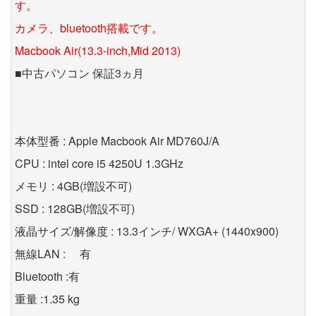
す。
カメラ、bluetooth搭載です。
Macbook Air(13.3-inch,Mid 2013)
■中古パソコン 保証3ヵ月
本体型番 : Apple Macbook Air MD760J/A
CPU : intel core i5 4250U 1.3GHz
メモリ : 4GB(増設不可)
SSD : 128GB(増設不可)
液晶サイズ/解像度 : 13.3インチ/ WXGA+ (1440x900)
無線LAN : 有
Bluetooth :有
重量 :1.35 kg