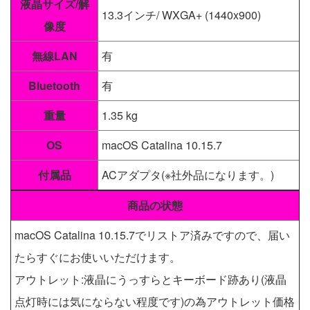
液晶サイズ/解
13.3インチ/ WXGA+ (1440x900)
像度
無線LAN
有
Bluetooth
有
重量
1.35 kg
OS
macOS Catalina 10.15.7
付属品
ACアダプタ(※社外品になります。)
商品の状態
macOS Catalina 10.15.7でリストア済みですので、届い
たらすぐにお使いいただけます。
アウトレット:液晶にうっすらとキーボード跡あり(液晶
点灯時には気にならない程度です)の為アウトレット価格