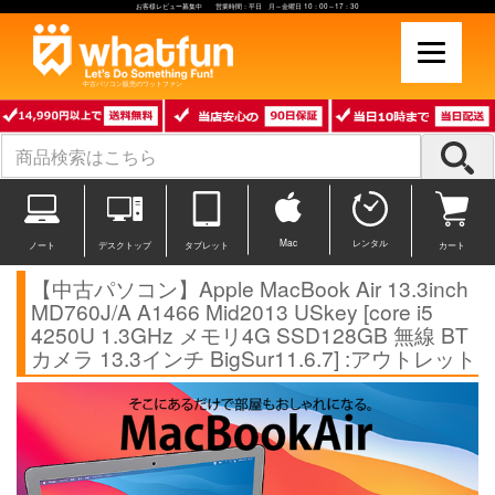
お客様レビュー募集中 営業時間：平日 月～金曜日 10：00～17：30
中古パソコン販売のワットファン
Mac
レンタル
ノート
デスクトップ
タブレット
カート
【中古パソコン】Apple MacBook Air 13.3inch
MD760J/A A1466 Mid2013 USkey [core i5
4250U 1.3GHz メモリ4G SSD128GB 無線 BT
カメラ 13.3インチ BigSur11.6.7] :アウトレット