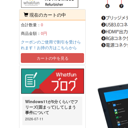
現在のカートの中
合計数量：
0
商品金額：
0円
クーポンのご使用で割引を受けら
れます！お持の方はこちらから
カートの中を見る
Windows11が5分くらいでフ
リーズ(固まって)してしまう
事件について
2026-07-11