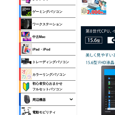
ゲーミングパソコン
ワークステーション
中古Mac
iPad・iPod
トレーディングパソコン
カラーリングパソコン
初心者安心おまかせ
フルセットパソコン
周辺機器
電動モビリティ