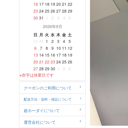
16
17
18
19
20
21
22
23
24
25
26
27
28
29
30
31
1
2
3
4
5
2026年9月
日
月
火
水
木
金
土
30
31
1
2
3
4
5
6
7
8
9
10
11
12
13
14
15
16
17
18
19
20
21
22
23
24
25
26
27
28
29
30
1
2
3
※赤字は休業日です
クーポンのご利用について
配送方法・送料・保証について
超ホーダイについて
運営会社について