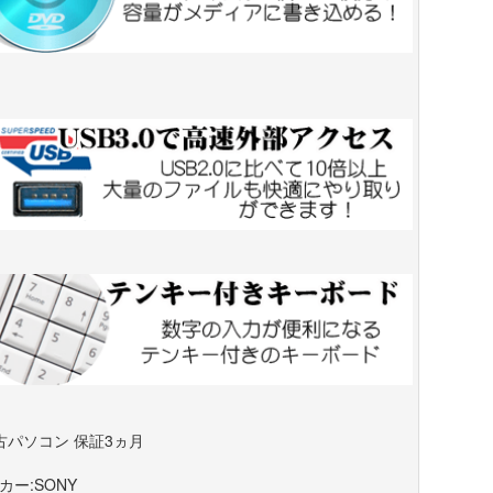
古パソコン 保証3ヵ月
カー:SONY