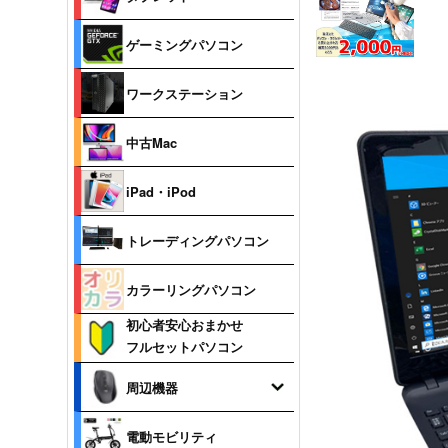
ゲーミングパソコン
ワークステーション
中古Mac
iPad・iPod
トレーディングパソコン
カラーリングパソコン
初心者安心おまかせ
フルセットパソコン
周辺機器
電動モビリティ