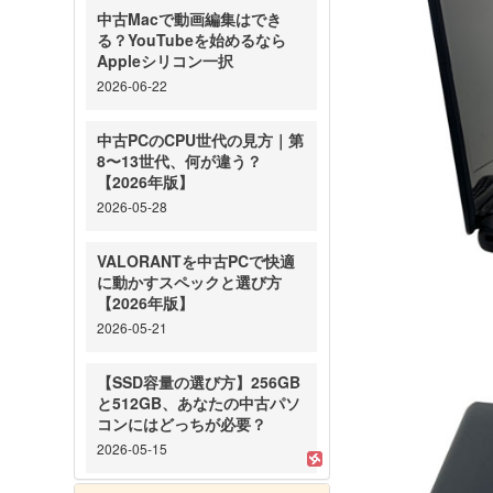
中古Macで動画編集はでき
る？YouTubeを始めるなら
Appleシリコン一択
2026-06-22
中古PCのCPU世代の見方｜第
8〜13世代、何が違う？
【2026年版】
2026-05-28
VALORANTを中古PCで快適
に動かすスペックと選び方
【2026年版】
2026-05-21
【SSD容量の選び方】256GB
と512GB、あなたの中古パソ
コンにはどっちが必要？
2026-05-15