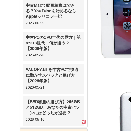
中古Macで動画編集はでき
る？YouTubeを始めるなら
Appleシリコン一択
2026-06-22
中古PCのCPU世代の見方｜第
8〜13世代、何が違う？
【2026年版】
2026-05-28
VALORANTを中古PCで快適
に動かすスペックと選び方
【2026年版】
2026-05-21
【SSD容量の選び方】256GB
と512GB、あなたの中古パソ
コンにはどっちが必要？
2026-05-15