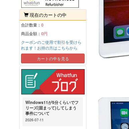
現在のカートの中
合計数量：
0
商品金額：
0円
クーポンのご使用で割引を受けら
れます！お持の方はこちらから
カートの中を見る
Windows11が5分くらいでフ
リーズ(固まって)してしまう
事件について
2026-07-11