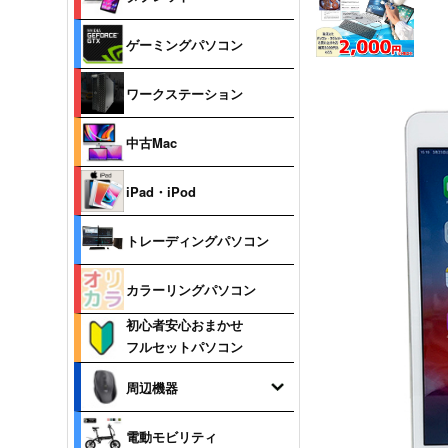
ゲーミングパソコン
ワークステーション
中古Mac
iPad・iPod
トレーディングパソコン
カラーリングパソコン
初心者安心おまかせ
フルセットパソコン
周辺機器
電動モビリティ