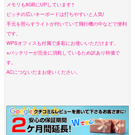
メモリも8GBにUPしています↑
ピッチの広いキーボードは打ちやすいと人気!
手元を照らすライトが付いていて飛行機の中などで便利
です。
WPSオフィスも付属で多彩にお使いいただけます。
※バッテリーが完全に消耗しているため訳あり特価で
す。
ACにつないだまお使いください。