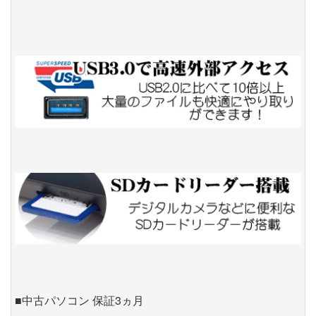
■中古パソコン 保証3ヵ月