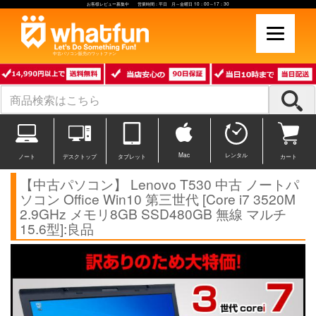
お客様レビュー募集中 営業時間：平日 月～金曜日 10：00～17：30
中古パソコン販売のワットファン
Mac
レンタル
ノート
デスクトップ
タブレット
カート
【中古パソコン】 Lenovo T530 中古 ノートパ
ソコン Office Win10 第三世代 [Core i7 3520M
2.9GHz メモリ8GB SSD480GB 無線 マルチ
15.6型]:良品