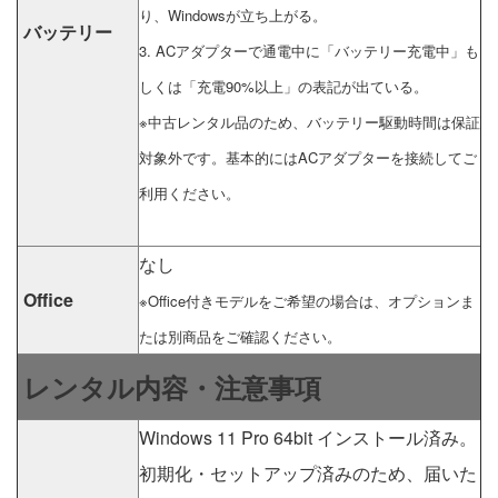
り、Windowsが立ち上がる。
バッテリー
3. ACアダプターで通電中に「バッテリー充電中」も
しくは「充電90%以上」の表記が出ている。
※中古レンタル品のため、バッテリー駆動時間は保証
対象外です。基本的にはACアダプターを接続してご
利用ください。
なし
Office
※Office付きモデルをご希望の場合は、オプションま
たは別商品をご確認ください。
レンタル内容・注意事項
Windows 11 Pro 64bit インストール済み。
初期化・セットアップ済みのため、届いた