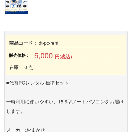
商品コード：
dt-pc-rent
5,000
販売価格：
円(税込)
在庫： 0 点
■代替PCレンタル 標準セット
一時利用に使いやすい、15.6型ノートパソコンをお届け
します。
メーカー:おまかせ