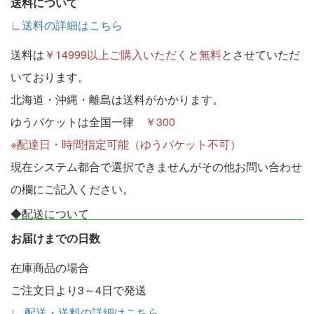
送料について
∟
送料の詳細はこちら
送料は
￥14999以上ご購入いただくと無料
とさせていただ
いております。
北海道・沖縄・離島は送料がかかります。
ゆうパケットは全国一律
￥300
※配達日・時間指定可能（ゆうパケット不可）
現在システム都合で選択できませんがその他お問い合わせ
の欄にご記入ください。
◆配送について
お届けまでの日数
在庫商品の場合
ご注文日より3～4日で発送
∟
配送・送料の詳細はこちら