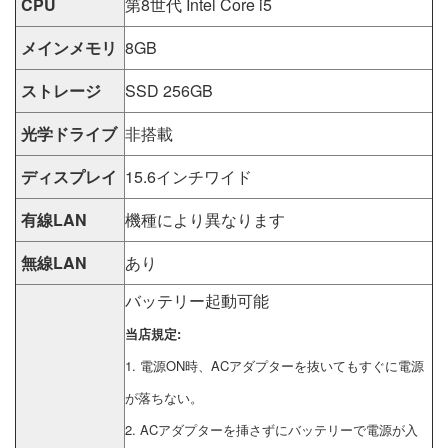
CPU
第8世代 Intel Core i5
メインメモリ
8GB
ストレージ
SSD 256GB
光学ドライブ
非搭載
ディスプレイ
15.6インチワイド
有線LAN
機種により異なります
無線LAN
あり
バッテリー起動可能
当店規定:
1. 電源ON時、ACアダプターを抜いてもすぐに電源
が落ちない。
2. ACアダプターを挿さずにバッテリーで電源が入