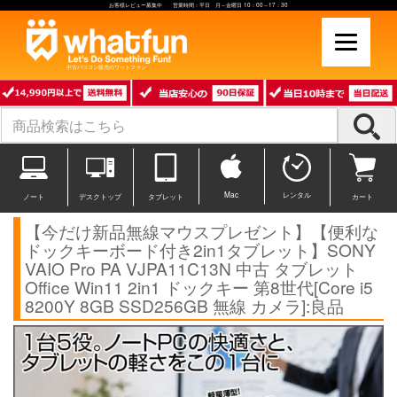
お客様レビュー募集中 営業時間：平日 月～金曜日 10：00～17：30
中古パソコン販売のワットファン
Mac
レンタル
ノート
デスクトップ
タブレット
カート
【今だけ新品無線マウスプレゼント】【便利な
ドックキーボード付き2in1タブレット】SONY
VAIO Pro PA VJPA11C13N 中古 タブレット
Office Win11 2in1 ドックキー 第8世代[Core i5
8200Y 8GB SSD256GB 無線 カメラ]:良品