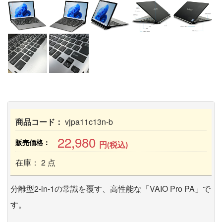
商品コード：
vjpa11c13n-b
22,980
販売価格：
円(税込)
在庫： 2 点
分離型2-in-1の常識を覆す、高性能な「VAIO Pro PA」で
す。