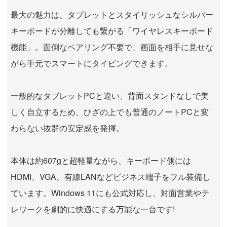
最大の魅力は、タブレットとスタイリッシュなシルバー
キーボードが分離しても繋がる「ワイヤレスキーボード
機能」。面倒なペアリング不要で、画面を相手に見せな
がら手元でスマートにタイピングできます。
一般的なタブレットPCと違い、背面スタンドなしで美
しく自立するため、ひざの上でも普通のノートPCと変
わらない抜群の安定感を発揮。
本体は約607gと超軽量ながら、キーボード側には
HDMI、VGA、有線LANなどビジネス端子をフル装備し
ています。Windows 11にも公式対応し、対面営業やテ
レワークを劇的に快適にする万能な一台です!