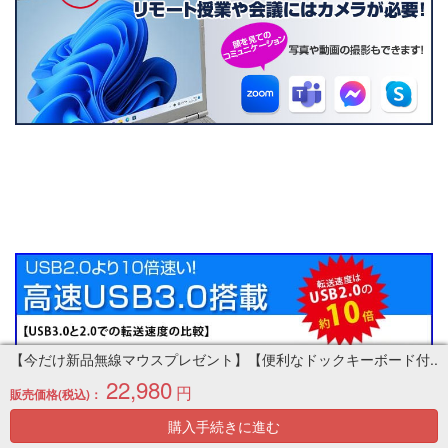
【今だけ新品無線マウスプレゼント】【便利なドックキーボード付..
22,980
円
販売価格(税込)：
購入手続きに進む