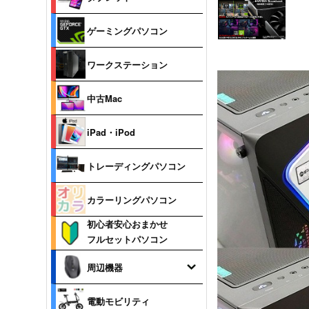
ゲーミングパソコン
ワークステーション
中古Mac
iPad・iPod
トレーディングパソコン
カラーリングパソコン
初心者安心おまかせ
フルセットパソコン
周辺機器
電動モビリティ