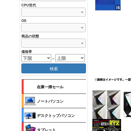
CPU世代
OS
商品の状態
価格帯
～
検索
在庫一掃セール
ノートパソコン
デスクトップパソコン
タブレット