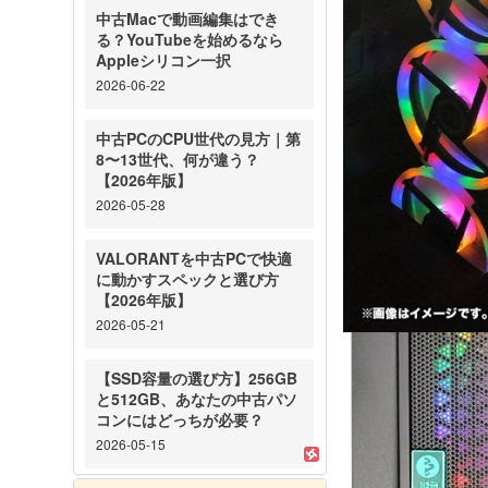
中古Macで動画編集はでき
る？YouTubeを始めるなら
Appleシリコン一択
2026-06-22
中古PCのCPU世代の見方｜第
8〜13世代、何が違う？
【2026年版】
2026-05-28
VALORANTを中古PCで快適
に動かすスペックと選び方
【2026年版】
2026-05-21
【SSD容量の選び方】256GB
と512GB、あなたの中古パソ
コンにはどっちが必要？
2026-05-15