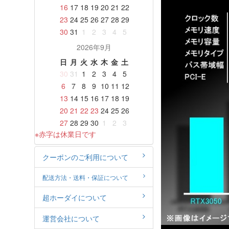
16
17
18
19
20
21
22
23
24
25
26
27
28
29
30
31
1
2
3
4
5
2026年9月
日
月
火
水
木
金
土
30
31
1
2
3
4
5
6
7
8
9
10
11
12
13
14
15
16
17
18
19
20
21
22
23
24
25
26
27
28
29
30
1
2
3
※赤字は休業日です
クーポンのご利用について
配送方法・送料・保証について
超ホーダイについて
運営会社について