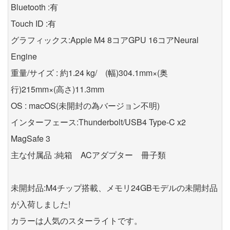
Bluetooth :有
Touch ID :有
グラフィックス:Apple M4 8コアGPU 16コアNeural
Engine
重量/サイズ : 約1.24 kg/ (幅)304.1mm×(奥
行)215mm×(高さ)11.3mm
OS : macOS(未開封の為バージョン不明)
インターフェース:Thunderbolt/USB4 Type-C x2
MagSafe 3
主な付属品 :純箱 ACアダプター 冊子類
未開封品:M4チップ搭載、メモリ24GBモデルの未開封品
が入荷しました!
カラーは人気のスターライトです。