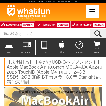
お客様レビュー募集中 営業時間：平日 月～金曜日 10：00～17：30
中古パソコン販売のワットファン
Mac
レンタル
ノート
デスクトップ
タブレット
カート
【未開封品】【今だけUSB-Cハブプレゼント】
Apple MacBook Air 13.6inch MC6A4J/A A3240
2025 TouchID [Apple M4 10コア 24GB
SSD512GB 無線 BT カメラ 13.6型 Starlight 純
箱 ] :未開封