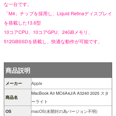
な一台です。
「M4」チップを採用し、Liquid Retinaディスプレイ
を搭載した13.6型
10コアCPU、10コアGPU、24GBメモリ、
512GBSSDを搭載し、快適な動作が可能です。
商品説明
メーカー
Apple
MacBook Air MC6A4J/A A3240 2025 スタ
商品名
ーライト
OS
macOS(未開封の為バージョン不明)