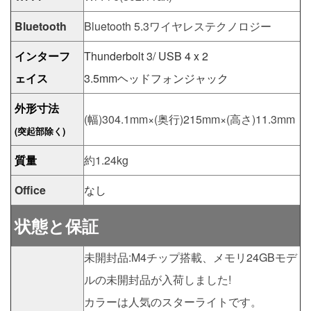
Bluetooth
Bluetooth 5.3ワイヤレステクノロジー
インターフ
Thunderbolt 3/ USB 4 x 2
ェイス
3.5mmヘッドフォンジャック
外形寸法
(幅)304.1mm×(奥行)215mm×(高さ)11.3mm
(突起部除く)
質量
約1.24kg
Office
なし
状態と保証
未開封品:M4チップ搭載、メモリ24GBモデ
ルの未開封品が入荷しました!
カラーは人気のスターライトです。