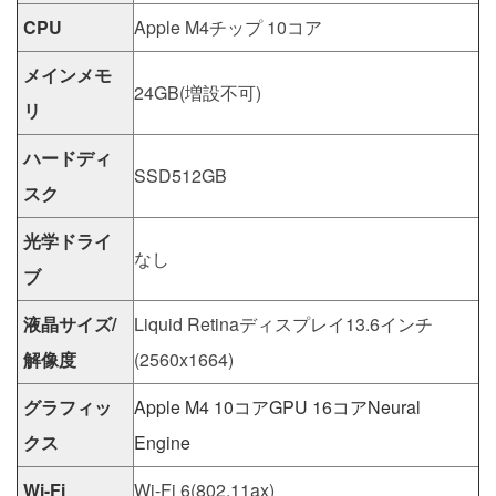
CPU
Apple M4チップ 10コア
メインメモ
24GB(増設不可)
リ
ハードディ
SSD512GB
スク
光学ドライ
なし
ブ
液晶サイズ/
Liquid Retinaディスプレイ13.6インチ
解像度
(2560x1664)
グラフィッ
Apple M4 10コアGPU 16コアNeural
クス
Engine
Wi-Fi
Wi-Fi 6(802.11ax)