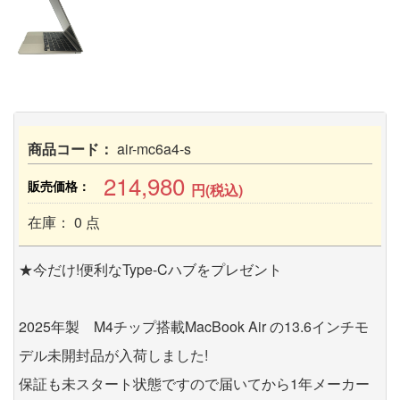
商品コード：
air-mc6a4-s
214,980
販売価格：
円(税込)
在庫： 0 点
★今だけ!便利なType-Cハブをプレゼント
2025年製 M4チップ搭載MacBook Air の13.6インチモ
デル未開封品が入荷しました!
保証も未スタート状態ですので届いてから1年メーカー