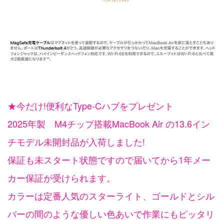
★今だけ!便利なType-Cハブをプレゼント
2025年製 M4チップ搭載MacBook Air の13.6イン
チモデル未開封品が入荷しました!
保証も未スタート状態ですので届いてから1年メー
カー保証が受けられます。
カラーは定番人気のスターライト、ゴールドとシル
バーの間のような優しい色あいで作業にもピッタリ