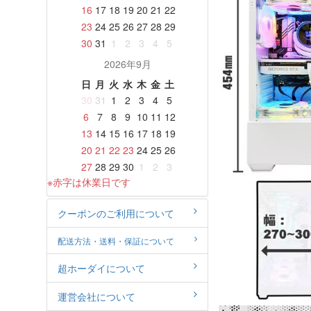
16
17
18
19
20
21
22
23
24
25
26
27
28
29
30
31
1
2
3
4
5
2026年9月
日
月
火
水
木
金
土
30
31
1
2
3
4
5
6
7
8
9
10
11
12
13
14
15
16
17
18
19
20
21
22
23
24
25
26
27
28
29
30
1
2
3
※赤字は休業日です
クーポンのご利用について
配送方法・送料・保証について
超ホーダイについて
運営会社について