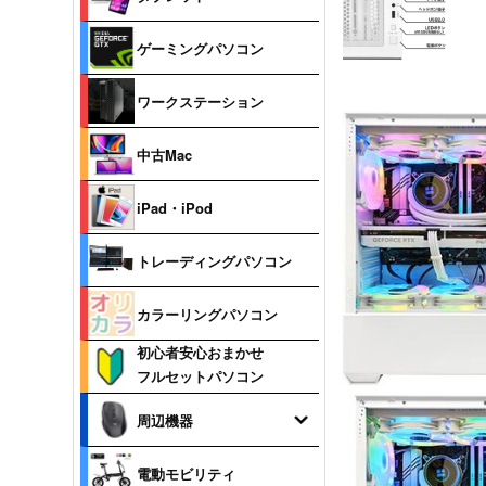
ゲーミングパソコン
ワークステーション
中古Mac
iPad・iPod
トレーディングパソコン
カラーリングパソコン
初心者安心おまかせ
フルセットパソコン
周辺機器
電動モビリティ