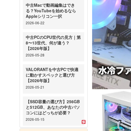
中古Macで動画編集はでき
る？YouTubeを始めるなら
Appleシリコン一択
2026-06-22
中古PCのCPU世代の見方｜第
8〜13世代、何が違う？
【2026年版】
2026-05-28
VALORANTを中古PCで快適
に動かすスペックと選び方
【2026年版】
2026-05-21
【SSD容量の選び方】256GB
と512GB、あなたの中古パソ
コンにはどっちが必要？
2026-05-15