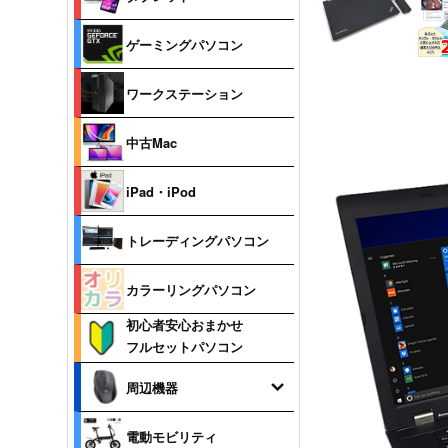
ゲーミングパソコン
ワークステーション
中古Mac
iPad・iPod
トレーディングパソコン
カラーリングパソコン
初心者安心おまかせ
フルセットパソコン
周辺機器
電動モビリティ