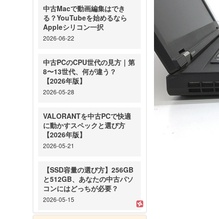
中古Macで動画編集はでき
る？YouTubeを始めるなら
Appleシリコン一択
2026-06-22
中古PCのCPU世代の見方｜第
8〜13世代、何が違う？
【2026年版】
2026-05-28
VALORANTを中古PCで快適
に動かすスペックと選び方
【2026年版】
2026-05-21
【SSD容量の選び方】256GB
と512GB、あなたの中古パソ
コンにはどっちが必要？
2026-05-15