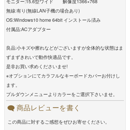
モニター:15.6型ワイド 解像度1366×768
無線:有り(無線LAN子機の場合あり)
OS:Windows10 home 64bit インストール済み
付属品:ACアダプター
良品:小キズや擦れなどがございますが全体的な状態はま
ずまずきれいで動作快適品です。
是非お買い求めくださいませ!
※オプションにてカラフルなキーボードカバーお付けし
ます。
プルダウンメニューよりカラーをご選択下さいませ。
商品レビューを書く
この商品に対するご感想をぜひお寄せください。