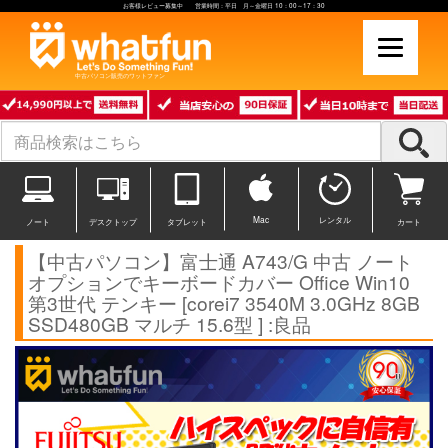
お客様レビュー募集中 営業時間：平日 月～金曜日 10：00～17：30
中古パソコン販売のワットファン
Mac
レンタル
ノート
デスクトップ
タブレット
カート
【中古パソコン】富士通 A743/G 中古 ノート
オプションでキーボードカバー Office Win10
第3世代 テンキー [corei7 3540M 3.0GHz 8GB
SSD480GB マルチ 15.6型 ] :良品