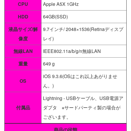
CPU
Apple A5X 1GHz
HDD
64GB(SSD)
液晶サイズ/解
9.7インチ/ 2048×1536(Retinaディスプ
像度
レイ)
無線LAN
IEEE802.11a/b/g/n無線LAN
重量
649 g
iOS 9.3.6(OSはこれ以上あがりませ
OS
ん。)
Lightning - USBケーブル、USB電源ア
付属品
ダプタ ※サードパーティ製の場合が
ございます。
商品の状態