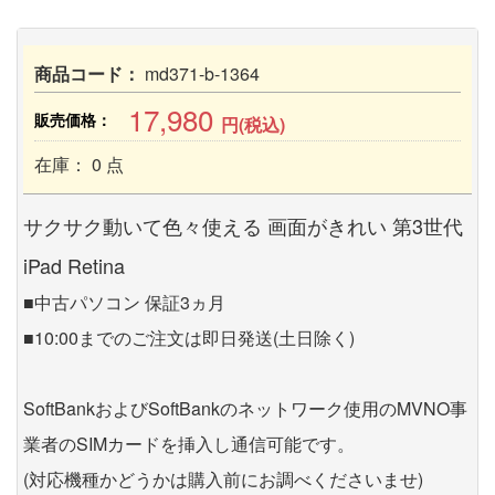
商品コード：
md371-b-1364
17,980
販売価格：
円(税込)
在庫： 0 点
サクサク動いて色々使える 画面がきれい 第3世代
iPad Retina
■中古パソコン 保証3ヵ月
■10:00までのご注文は即日発送(土日除く)
SoftBankおよびSoftBankのネットワーク使用のMVNO事
業者のSIMカードを挿入し通信可能です。
(対応機種かどうかは購入前にお調べくださいませ)