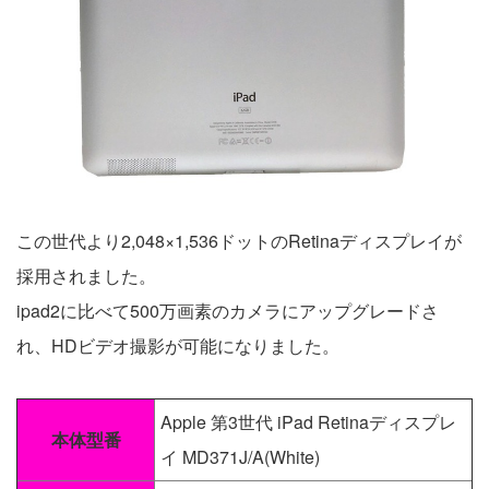
この世代より2,048×1,536ドットのRetinaディスプレイが
採用されました。
ipad2に比べて500万画素のカメラにアップグレードさ
れ、HDビデオ撮影が可能になりました。
Apple 第3世代 iPad Retinaディスプレ
本体型番
イ MD371J/A(White)