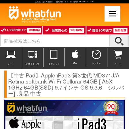
お客様レビュー募集中 営業時間：平日 月～金曜日 10：00～17：30
中古パソコン販売のワットファン
Mac
レンタル
ノート
デスクトップ
タブレット
カート
【中古iPad】Apple iPad3 第3世代 MD371J/A
Retina softbank Wi-Fi Cellurar 64GB [ A5X
1GHz 64GB(SSD) 9.7インチ OS 9.3.6 シルバ
ー] :良品 中古