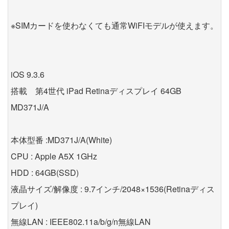
※SIMカードを使わなくても通常WiFIモデルが使えます。
iOS 9.3.6
搭載 第4世代 iPad Retinaディスプレイ 64GB
MD371J/A
本体型番 :MD371J/A(White)
CPU : Apple A5X 1GHz
HDD : 64GB(SSD)
液晶サイズ/解像度 : 9.7インチ/2048×1536(Retinaディス
プレイ)
無線LAN : IEEE802.11a/b/g/n無線LAN