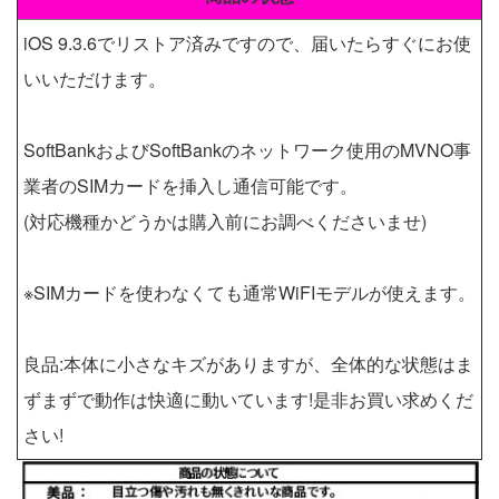
iOS 9.3.6でリストア済みですので、届いたらすぐにお使
いいただけます。
SoftBankおよびSoftBankのネットワーク使用のMVNO事
業者のSIMカードを挿入し通信可能です。
(対応機種かどうかは購入前にお調べくださいませ)
※SIMカードを使わなくても通常WiFIモデルが使えます。
良品:本体に小さなキズがありますが、全体的な状態はま
ずまずで動作は快適に動いています!是非お買い求めくだ
さい!